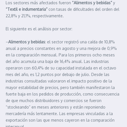
Los sectores más afectados fueron
“Alimentos y bebidas”
y
“Textil e indumentaria”
con tasas de dificultades del orden del
22,8% y 21,1%, respectivamente.
El siguiente es el análisis por sector:
–
Alimentos y bebidas
: el sector registró una caída de 10,8%
anual a precios constantes en agosto y una mejora de 0,9%
en la comparación mensual. Para los primeros ocho meses
del año acumula una baja de 16,4% anual. Las industrias
operaron con 60,4% de su capacidad instalada en el octavo
mes del año, es 1,2 puntos por debajo de julio. Desde las
industrias consultadas valoraron el impacto positivo de la
mayor estabilidad de precios, pero también manifestaron la
fuerte baja en los pedidos de producción, como consecuencia
de que muchos distribuidores y comercios se fueron
“stockeando” en meses anteriores y están reponiendo
mercadería más lentamente. Las empresas vinculadas a la
exportación son las que menos cayeron en la comparación
interanual.