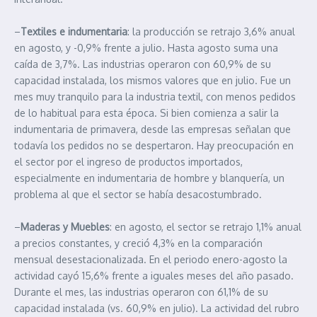
–
Textiles e indumentaria
: la producción se retrajo 3,6% anual
en agosto, y -0,9% frente a julio. Hasta agosto suma una
caída de 3,7%. Las industrias operaron con 60,9% de su
capacidad instalada, los mismos valores que en julio. Fue un
mes muy tranquilo para la industria textil, con menos pedidos
de lo habitual para esta época. Si bien comienza a salir la
indumentaria de primavera, desde las empresas señalan que
todavía los pedidos no se despertaron. Hay preocupación en
el sector por el ingreso de productos importados,
especialmente en indumentaria de hombre y blanquería, un
problema al que el sector se había desacostumbrado.
–
Maderas y Muebles
: en agosto, el sector se retrajo 1,1% anual
a precios constantes, y creció 4,3% en la comparación
mensual desestacionalizada. En el periodo enero-agosto la
actividad cayó 15,6% frente a iguales meses del año pasado.
Durante el mes, las industrias operaron con 61,1% de su
capacidad instalada (vs. 60,9% en julio). La actividad del rubro