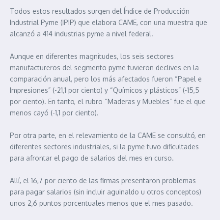
Todos estos resultados surgen del Índice de Producción
Industrial Pyme (IPIP) que elabora CAME, con una muestra que
alcanzó a 414 industrias pyme a nivel federal.
Aunque en diferentes magnitudes, los seis sectores
manufactureros del segmento pyme tuvieron declives en la
comparación anual, pero los más afectados fueron “Papel e
Impresiones” (-21,1 por ciento) y “Químicos y plásticos” (-15,5
por ciento). En tanto, el rubro “Maderas y Muebles” fue el que
menos cayó (-1,1 por ciento).
Por otra parte, en el relevamiento de la CAME se consultó, en
diferentes sectores industriales, si la pyme tuvo dificultades
para afrontar el pago de salarios del mes en curso.
Allí, el 16,7 por ciento de las firmas presentaron problemas
para pagar salarios (sin incluir aguinaldo u otros conceptos)
unos 2,6 puntos porcentuales menos que el mes pasado.