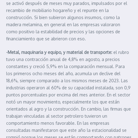
se activó después de meses muy parados, impulsados por el
recambio de mobiliario hogareño y el repunte en la
construcción. Si bien subieron algunos insumos, como la
madera melamina, en general en las empresas valoraron
como positivo la estabilidad de precios y las opciones de
financiamiento que se abrieron con eso.
-Metal, maquinaria y equipo, y material de transporte:
el rubro
tuvo una contracción anual de 4,8% en agosto, a precios
constantes y creció 5,9% en la comparación mensual. Para
los primeros ocho meses del año, acumula un declive del
18,6%, siempre comparado a los mismos meses de 2023. Las
industrias operaron al 60% de su capacidad instalada, son 0,9
puntos porcentuales por encima del mes anterior. En el sector
notó un mayor movimiento, especialmente los que están
orientados al agro y la construcción. En cambio, las firmas que
trabajan vinculadas al sector petrolero tuvieron un
comportamiento menos favorable. En las empresas
consultadas manifestaron que este año la estacionalidad se
rompió porque los meses se están comportando con patrones