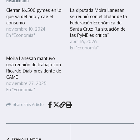
Relacionado
Cierran 16.500 pymes en lo
La diputada Moira Lanesan
que va del año y cae el
se reunió con el titular de la
consumo
Federación Económica de
noviembre 10, 2024
Santa Cruz: “la situación de
En "Economía"
las PyME es crítica”
abril 16, 2026
En "Economía"
Moira Lanesan mantuvo
una reunión de trabajo con
Ricardo Diab, presidente de
CAME
noviembre 27, 2025
En "Economía"
Share this Article
Previous Article