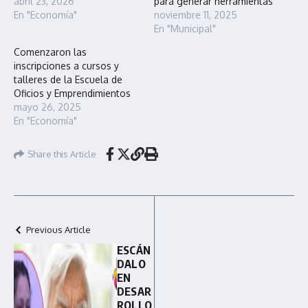
abril 23, 2026
para generar herramientas
En "Economía"
noviembre 11, 2025
En "Municipal"
Comenzaron las
inscripciones a cursos y
talleres de la Escuela de
Oficios y Emprendimientos
mayo 26, 2025
En "Economía"
Share this Article
Previous Article
ESCÁN
DALO
EN
DESAR
ROLLO