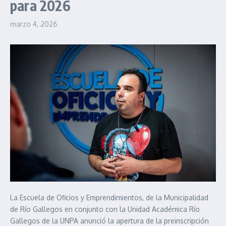
para 2026
marzo 4, 2026
La Escuela de Oficios y Emprendimientos, de la Municipalidad
de Río Gallegos en conjunto con la Unidad Académica Río
Gallegos de la UNPA anunció la apertura de la preinscripción