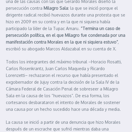
una de las causas con las que Gerardo Morales diseñó la
persecución contra
Milagro Sala
: la que se inició porque el
dirigente radical recibió huevazos durante una protesta que se
hizo en 2009 en su contra y en la que ni siquiera había
participado la líder de la Tupac Amaru.
“Termina un caso de
persecución política, en el que Milagro fue condenada por una
manifestación contra Morales en la que ni siquiera estuvo”
,
escribió su abogado Marcos Aldazabal en su cuenta de X.
Todos los integrantes del máximo tribunal –Horacio Rosatti,
Carlos Rosenkrantz, Juan Carlos Maqueda y Ricardo
Lorenzetti– rechazaron el recurso que había presentado el
exgobernador de Jujuy contra la decisión de la Sala IV de la
Cámara Federal de Casación Penal de sobreseer a Milagro
Sala en la causa de los “huevazos”. De esa forma, los
cortesanos desbarataron el intento de Morales de sostener
una causa por un hecho sucedido hace una década y media.
La causa se inició a partir de una denuncia que hizo Morales
después de un escrache que sufrió mientras daba una