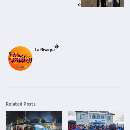
o
La Bisagra
Related Posts