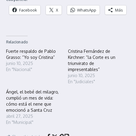
Facebook
X
WhatsApp
Más
Relacionado
Fuerte respaldo de Pablo
Cristina Fernández de
Grasso: “Yo soy Cristina”
Kirchner: “la Corte es un
junio 10, 2025
triunvirato de
En "Nacional"
impresentables”
junio 10, 2025
En "Judiciales"
Ángel, el bebé del milagro,
cumplió un mes de vida:
cómo está el nene que
emocionó a Santa Cruz
abril 27, 2025
En "Municipal"