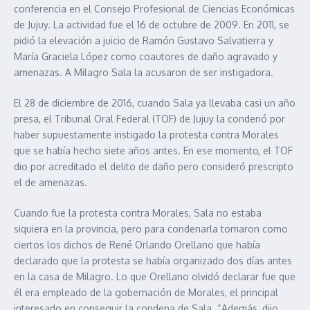
conferencia en el Consejo Profesional de Ciencias Económicas
de Jujuy. La actividad fue el 16 de octubre de 2009. En 2011, se
pidió la elevación a juicio de Ramón Gustavo Salvatierra y
María Graciela López como coautores de daño agravado y
amenazas. A Milagro Sala la acusaron de ser instigadora.
El 28 de diciembre de 2016, cuando Sala ya llevaba casi un año
presa, el Tribunal Oral Federal (TOF) de Jujuy la condenó por
haber supuestamente instigado la protesta contra Morales
que se había hecho siete años antes. En ese momento, el TOF
dio por acreditado el delito de daño pero consideró prescripto
el de amenazas.
Cuando fue la protesta contra Morales, Sala no estaba
siquiera en la provincia, pero para condenarla tomaron como
ciertos los dichos de René Orlando Orellano que había
declarado que la protesta se había organizado dos días antes
en la casa de Milagro. Lo que Orellano olvidó declarar fue que
él era empleado de la gobernación de Morales, el principal
interesado en conseguir la condena de Sala. “Además, dijo