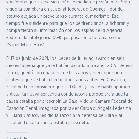
vociferaba que quería siete años y medio de prisión para Sala
y que la cumpliera en el penal federal de Güemes –donde
estuvo alojada un breve lapso durante el macrismo. Ese
tiempo fue suficiente para que los penitenciarios la ficharan y
compartieran su información con los espías de la Agencia
Federal de Inteligencia (AFI) que pasaron a la fama como
“Súper Mario Bros”.
El 17 de junio de 2021, los jueces de Jujuy agravaron en seis
meses la pena que ya le habían dictado a Sala en 2016. De esa
forma, quedó con una pena de tres años y medio por una
protesta que se había hecho doce años antes. En Casación, el
fiscal de Luca consideró que el TOF de Jujuy se había apurado
a dictar la nueva sentencia condenatoria porque creía que la
causa estaba por prescribir. La Sala IV de la Cámara Federal de
Casación Penal, integrada por Javier Carbajo, Ángela Ledesma
y Liliana Catucci, les dio la razón a la defensa de Sala y al
fiscal de Luca: la causa estaba prescripta.
Compártelo: