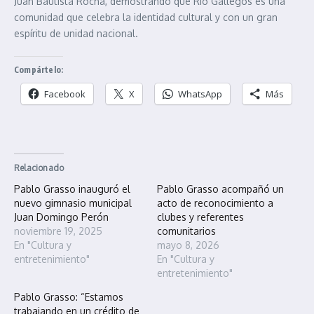
Juan Bautista Rocha, demostrando que Río Gallegos es una
comunidad que celebra la identidad cultural y con un gran
espíritu de unidad nacional.
Compártelo:
Facebook
X
WhatsApp
Más
Relacionado
Pablo Grasso inauguró el
Pablo Grasso acompañó un
nuevo gimnasio municipal
acto de reconocimiento a
Juan Domingo Perón
clubes y referentes
noviembre 19, 2025
comunitarios
En "Cultura y
mayo 8, 2026
entretenimiento"
En "Cultura y
entretenimiento"
Pablo Grasso: “Estamos
trabajando en un crédito de