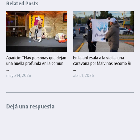
Related Posts
Aparicio: “Hay personas que dejan
En la antesala a la vigila, una
una huella profunda en la comun
caravana por Malvinas recorrió Rí
...
...
mayo 14, 2026
abril 1, 2026
Dejá una respuesta