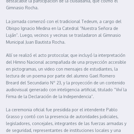
destacable la participación de la ciudadanía, que colmó el
Gimnasio Rocha.
La jornada comenzó con el tradicional Tedeum, a cargo del
Obispo Ignacio Medina en la Catedral “Nuestra Señora de
Luján”. Luego, vecinos y vecinas se trasladaron al Gimnasio
Municipal Juan Bautista Rocha.
Allí se realizó el acto protocolar, que incluyó la interpretación
del Himno Nacional acompañada de una proyección accesible
en pictogramas, un video con mensajes de estudiantes, la
lectura de un poema por parte del alumno Gael Romero
Breard del Secundario Nº 23, y la proyección de un contenido
audiovisual generado con inteligencia artificial, titulado “Viví la
Firma de la Declaración de la Independencia”.
La ceremonia oficial fue presidida por el intendente Pablo
Grasso y contó con la presencia de autoridades judiciales,
legisladores, concejales, integrantes de las fuerzas armadas y
de seguridad, representantes de instituciones locales y una