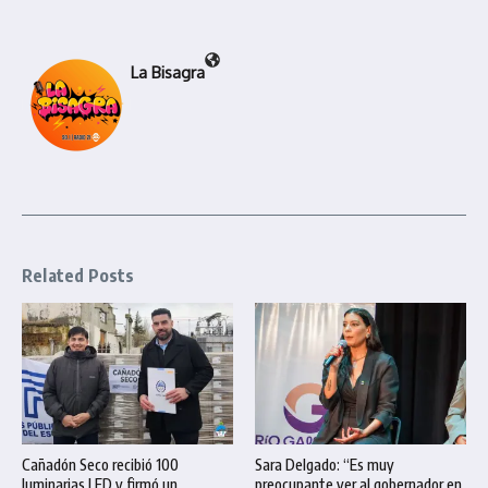
La Bisagra
Related Posts
Cañadón Seco recibió 100
Sara Delgado: “Es muy
luminarias LED y firmó un
preocupante ver al gobernador en