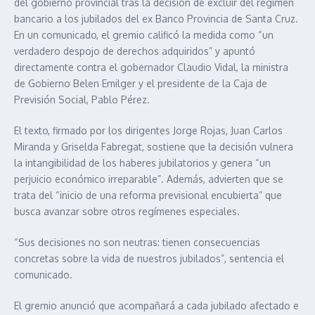
del gobierno provincial tras la decisión de excluir del régimen
bancario a los jubilados del ex Banco Provincia de Santa Cruz.
En un comunicado, el gremio calificó la medida como “un
verdadero despojo de derechos adquiridos” y apuntó
directamente contra el gobernador Claudio Vidal, la ministra
de Gobierno Belen Emilger y el presidente de la Caja de
Previsión Social, Pablo Pérez.
El texto, firmado por los dirigentes Jorge Rojas, Juan Carlos
Miranda y Griselda Fabregat, sostiene que la decisión vulnera
la intangibilidad de los haberes jubilatorios y genera “un
perjuicio económico irreparable”. Además, advierten que se
trata del “inicio de una reforma previsional encubierta” que
busca avanzar sobre otros regímenes especiales.
“Sus decisiones no son neutras: tienen consecuencias
concretas sobre la vida de nuestros jubilados”, sentencia el
comunicado.
El gremio anunció que acompañará a cada jubilado afectado e