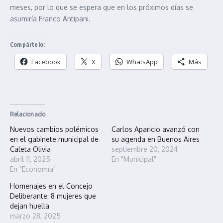
meses, por lo que se espera que en los próximos días se
asumiría Franco Antipani.
Compártelo:
Facebook
X
WhatsApp
Más
Relacionado
Nuevos cambios polémicos
Carlos Aparicio avanzó con
en el gabinete municipal de
su agenda en Buenos Aires
Caleta Olivia
septiembre 20, 2024
abril 11, 2025
En "Municipal"
En "Economía"
Homenajes en el Concejo
Deliberante: 8 mujeres que
dejan huella
marzo 28, 2025