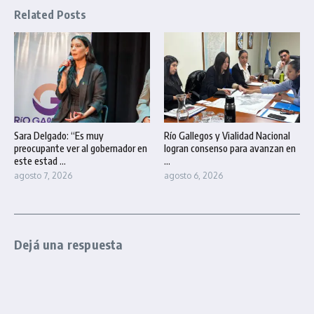
Related Posts
Sara Delgado: “Es muy
Río Gallegos y Vialidad Nacional
preocupante ver al gobernador en
logran consenso para avanzan en
este estad ...
...
agosto 7, 2026
agosto 6, 2026
Dejá una respuesta