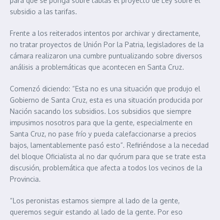
para que se ponga sobre tablas el proyecto de Ley sobre el
subsidio a las tarifas.
Frente a los reiterados intentos por archivar y directamente,
no tratar proyectos de Unión Por la Patria, legisladores de la
cámara realizaron una cumbre puntualizando sobre diversos
análisis a problemáticas que acontecen en Santa Cruz.
Comenzó diciendo: “Esta no es una situación que produjo el
Gobierno de Santa Cruz, esta es una situación producida por
Nación sacando los subsidios. Los subsidios que siempre
impusimos nosotros para que la gente, especialmente en
Santa Cruz, no pase frío y pueda calefaccionarse a precios
bajos, lamentablemente pasó esto”. Refiriéndose a la necedad
del bloque Oficialista al no dar quórum para que se trate esta
discusión, problemática que afecta a todos los vecinos de la
Provincia.
“Los peronistas estamos siempre al lado de la gente,
queremos seguir estando al lado de la gente. Por eso