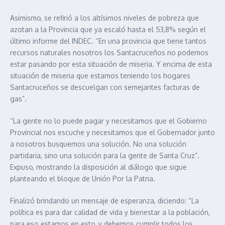
Asimismo, se refirió a los altísimos niveles de pobreza que
azotan a la Provincia que ya escaló hasta el 53,8% según el
último informe del INDEC. “En una provincia que tiene tantos
recursos naturales nosotros los Santacruceños no podemos
estar pasando por esta situación de miseria. Y encima de esta
situación de miseria que estamos teniendo los hogares
Santacruceños se descuelgan con semejantes facturas de
gas”.
“La gente no lo puede pagar y necesitamos que el Gobierno
Provincial nos escuche y necesitamos que el Gobernador junto
a nosotros busquemos una solución. No una solución
partidaria, sino una solución para la gente de Santa Cruz”.
Expuso, mostrando la disposición al diálogo que sigue
planteando el bloque de Unión Por la Patria.
Finalizó brindando un mensaje de esperanza, diciendo: “La
política es para dar calidad de vida y bienestar a la población,
para eso estamos en esto, y debemos cumplir todos los