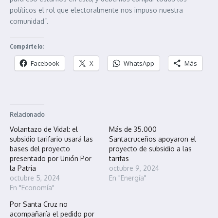
políticos el rol que electoralmente nos impuso nuestra
comunidad”.
Compártelo:
Facebook
X
WhatsApp
Más
Relacionado
Volantazo de Vidal: el
Más de 35.000
subsidio tarifario usará las
Santacruceños apoyaron el
bases del proyecto
proyecto de subsidio a las
presentado por Unión Por
tarifas
la Patria
octubre 9, 2024
octubre 5, 2024
En "Energía"
En "Economía"
Por Santa Cruz no
acompañaría el pedido por