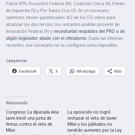
Patria (99), Encuentro Federal (16), Coalición Cívica (6), Frente
de Izquierda (5) y Por Santa Cruz (2). En un escenario
optimista, tienen garantizados 162 de los 172 votos para
alcanzar los dos tercios: los restantes podrían provenir de
Innovación Federal (9) y
necesitarían respaldos del PRO o de
algún legislador aliado con el oficialismo
. Dada las internas
recientes, ese escenario no se configura como imposible.
Compártelo:
Facebook
X
WhatsApp
Más
Relacionado
Congreso: La diputada Ana
La oposición no logró
Ianni inició una junta de
rechazar el veto de Javier
firmas contra el veto de
Milei y los jubilados no
Milei
tendrán aumento por la Ley