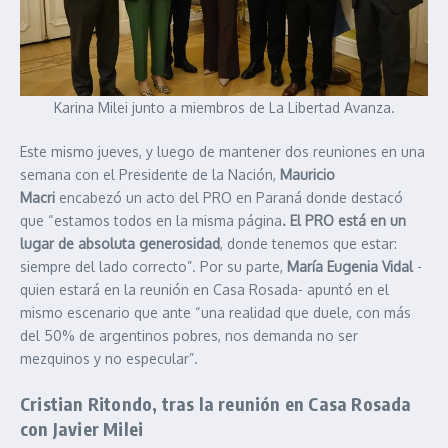
Karina Milei junto a miembros de La Libertad Avanza.
Este mismo jueves, y luego de mantener dos reuniones en una
semana con el Presidente de la Nación,
Mauricio
Macri
encabezó un acto del PRO en Paraná donde destacó
que “estamos todos en la misma página
. El PRO está en un
lugar de absoluta generosidad
, donde tenemos que estar:
siempre del lado correcto”. Por su parte,
María Eugenia Vidal
-
quien estará en la reunión en Casa Rosada- apuntó en el
mismo escenario que ante “una realidad que duele, con más
del 50% de argentinos pobres, nos demanda no ser
mezquinos y no especular”.
Cristian Ritondo, tras la reunión en Casa Rosada
con Javier Milei