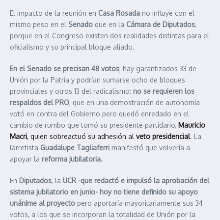
El impacto de la reunión en
Casa Rosada
no influye con el
mismo peso en el
Senado
que en la
Cámara de Diputados
,
porque en el Congreso existen dos realidades distintas para el
oficialismo y su principal bloque aliado.
En el Senado se precisan 48 votos
; hay garantizados 33 de
Unión por la Patria y podrían sumarse ocho de bloques
provinciales y otros 13 del radicalismo:
no se requieren los
respaldos del PRO
, que en una demostración de autonomía
votó en contra del Gobierno pero quedó enredado en el
cambio de rumbo que tomó su presidente partidario,
Mauricio
Macri
, quien sobreactuó su adhesión al
veto presidencial
. La
larretista
Guadalupe Tagliaferri
manifestó que volvería a
apoyar la
reforma jubilatoria.
En
Diputados
, la
UCR -que redactó e impulsó la aprobación del
sistema jubilatorio en junio- hoy no tiene definido su apoyo
unánime al proyecto
pero aportaría mayoritariamente sus 34
votos, a los que se incorporan la totalidad de Unión por la