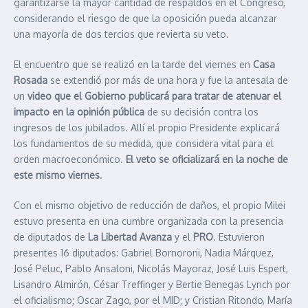
garantizarse la mayor cantidad de respaldos en el Congreso,
considerando el riesgo de que la oposición pueda alcanzar
una mayoría de dos tercios que revierta su veto.
El encuentro que se realizó en la tarde del viernes en
Casa
Rosada
se extendió por más de una hora y fue la antesala de
un
video que el Gobierno publicará para tratar de atenuar el
impacto en la opinión pública
de su decisión contra los
ingresos de los jubilados. Allí el propio Presidente explicará
los fundamentos de su medida, que considera vital para el
orden macroeconómico.
El veto se oficializará en la noche de
este mismo viernes
.
Con el mismo objetivo de reducción de daños, el propio Milei
estuvo presenta en una cumbre organizada con la presencia
de diputados de
La Libertad Avanza
y el
PRO
. Estuvieron
presentes 16 diputados: Gabriel Bornoroni, Nadia Márquez,
José Peluc, Pablo Ansaloni, Nicolás Mayoraz, José Luis Espert,
Lisandro Almirón, César Treffinger y Bertie Benegas Lynch por
el oficialismo; Oscar Zago, por el MID; y Cristian Ritondo, María