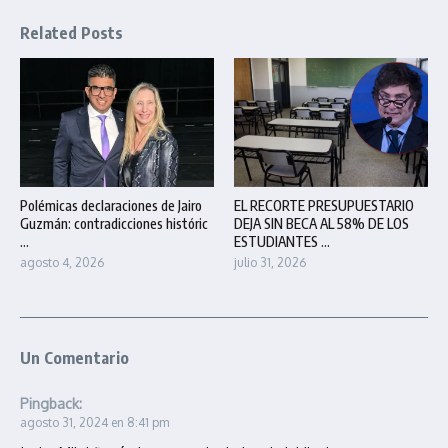
Related Posts
Polémicas declaraciones de Jairo
EL RECORTE PRESUPUESTARIO
Guzmán: contradicciones históric
DEJA SIN BECA AL 58% DE LOS
...
ESTUDIANTES ...
agosto 4, 2026
julio 31, 2026
Un Comentario
Pingback:
agosto 31, 2024 en 8:41 pm