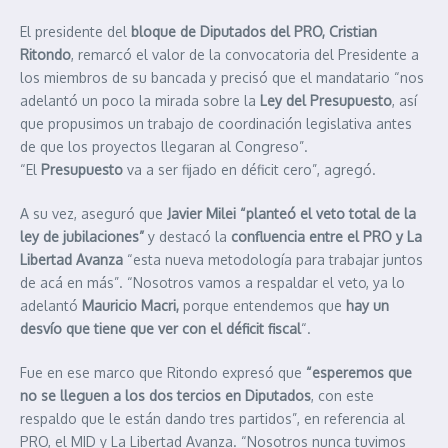
El presidente del
bloque de Diputados del PRO, Cristian
Ritondo
, remarcó el valor de la convocatoria del Presidente a
los miembros de su bancada y precisó que el mandatario “nos
adelantó un poco la mirada sobre la
Ley del Presupuesto
, así
que propusimos un trabajo de coordinación legislativa antes
de que los proyectos llegaran al Congreso”.
“El
Presupuesto
va a ser fijado en déficit cero”, agregó.
A su vez, aseguró que
Javier Milei “planteó el veto total de la
ley de jubilaciones”
y destacó la
confluencia entre el PRO y La
Libertad Avanza
“esta nueva metodología para trabajar juntos
de acá en más”. “Nosotros vamos a respaldar el veto, ya lo
adelantó
Mauricio Macri,
porque entendemos que
hay un
desvío que tiene que ver con el déficit fiscal
“.
Fue en ese marco que Ritondo expresó que
“esperemos que
no se lleguen a los dos tercios en Diputados
, con este
respaldo que le están dando tres partidos”, en referencia al
PRO, el MID y La Libertad Avanza. “Nosotros nunca tuvimos