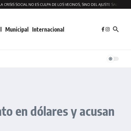
ISIS SOCIAL NO ES CULPA DE LOS VECINOS, SINO DEL AJUSTE SALVAJE POR 
l
Municipal
Internacional
to en dólares y acusan