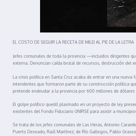
EL COSTO DE SEGUIR LA RECETA DE MILEI AL PIE DE LA LETRA
Jefes comunales de toda la provincia —incluidos dirigentes 
externa. Denuncian caída brutal de recursos, destrucción del e
La crisis política en Santa Cruz acaba de entrar en una nueva
intendentes que formaron parte de su construcción política qui
pretende endeudar a la provincia por 600 millones de dólares
El golpe político quedó plasmado en un proyecto de ley prese
existentes del Fondo Fiduciario UNIRSE para asistir a municipi
Se trata de los jefes comunales de Las Heras, Antonio Carambia
Puerto Deseado, Raúl Martínez; de Río Gallegos, Pablo Grass