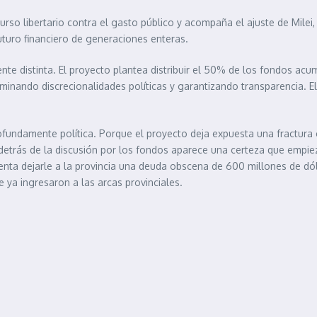
curso libertario contra el gasto público y acompaña el ajuste de Milei,
turo financiero de generaciones enteras.
te distinta. El proyecto plantea distribuir el 50% de los fondos ac
minando discrecionalidades políticas y garantizando transparencia. E
undamente política. Porque el proyecto deja expuesta una fractura ca
 detrás de la discusión por los fondos aparece una certeza que empie
ta dejarle a la provincia una deuda obscena de 600 millones de dóla
 ya ingresaron a las arcas provinciales.