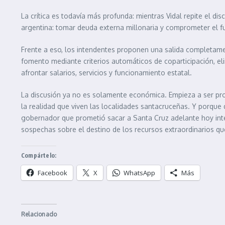
La crítica es todavía más profunda: mientras Vidal repite el dis
argentina: tomar deuda externa millonaria y comprometer el fu
Frente a eso, los intendentes proponen una salida completamen
fomento mediante criterios automáticos de coparticipación, eli
afrontar salarios, servicios y funcionamiento estatal.
La discusión ya no es solamente económica. Empieza a ser prof
la realidad que viven las localidades santacruceñas. Y porque
gobernador que prometió sacar a Santa Cruz adelante hoy inten
sospechas sobre el destino de los recursos extraordinarios que
Compártelo:
Facebook
X
WhatsApp
Más
Relacionado