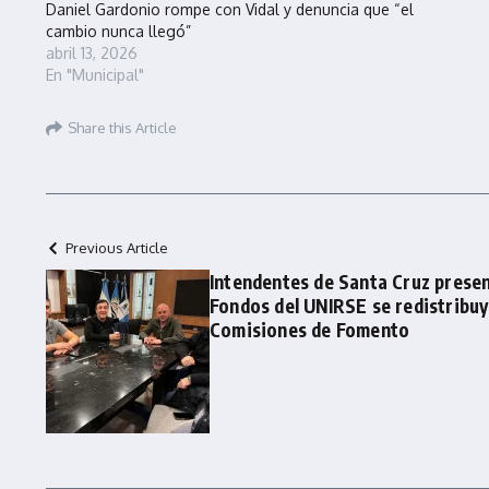
Daniel Gardonio rompe con Vidal y denuncia que “el
cambio nunca llegó”
abril 13, 2026
En "Municipal"
Share this Article
Previous Article
Intendentes de Santa Cruz presen
Fondos del UNIRSE se redistribuy
Comisiones de Fomento