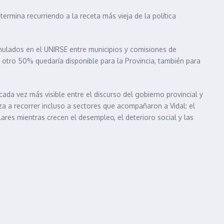
 termina recurriendo a la receta más vieja de la política
umulados en el UNIRSE entre municipios y comisiones de
l otro 50% quedaría disponible para la Provincia, también para
da vez más visible entre el discurso del gobierno provincial y
za a recorrer incluso a sectores que acompañaron a Vidal: el
res mientras crecen el desempleo, el deterioro social y las