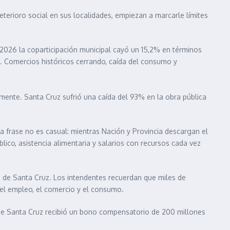
eterioro social en sus localidades, empiezan a marcarle límites
026 la coparticipación municipal cayó un 15,2% en términos
a. Comercios históricos cerrando, caída del consumo y
nte. Santa Cruz sufrió una caída del 93% en la obra pública
la frase no es casual: mientras Nación y Provincia descargan el
lico, asistencia alimentaria y salarios con recursos cada vez
a de Santa Cruz. Los intendentes recuerdan que miles de
el empleo, el comercio y el consumo.
que Santa Cruz recibió un bono compensatorio de 200 millones