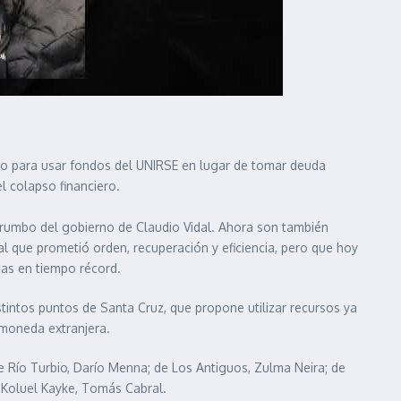
to para usar fondos del UNIRSE en lugar de tomar deuda
l colapso financiero.
l rumbo del gobierno de Claudio Vidal. Ahora son también
al que prometió orden, recuperación y eficiencia, pero que hoy
cas en tiempo récord.
intos puntos de Santa Cruz, que propone utilizar recursos ya
n moneda extranjera.
de Río Turbio, Darío Menna; de Los Antiguos, Zulma Neira; de
 Koluel Kayke, Tomás Cabral.