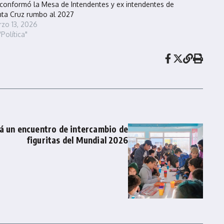
conformó la Mesa de Intendentes y ex intendentes de
ta Cruz rumbo al 2027
zo 13, 2026
"Política"
á un encuentro de intercambio de
figuritas del Mundial 2026