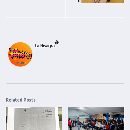
n
La Bisagra
Related Posts