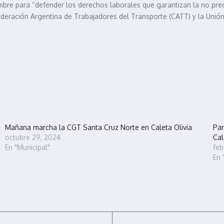
bre para “defender los derechos laborales que garantizan la no precar
ederación Argentina de Trabajadores del Transporte (CATT) y la Unió
Mañana marcha la CGT Santa Cruz Norte en Caleta Olivia
Par
octubre 29, 2024
Cal
En "Municipal"
feb
En 