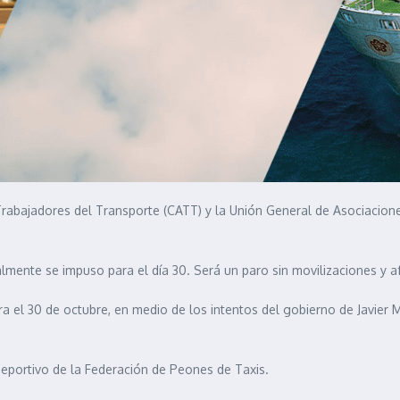
rabajadores del Transporte (CATT) y la Unión General de Asociacion
lmente se impuso para el día 30. Será un paro sin movilizaciones y af
 el 30 de octubre, en medio de los intentos del gobierno de Javier Mi
Deportivo de la Federación de Peones de Taxis.