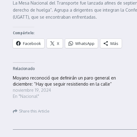
La Mesa Nacional del Transporte fue lanzada afines de septiem
derecho de huelga”. Agrupa a dirigentes que integran la Conf
(UGATT), que se encontraban enfrentadas.
Compártelo:
Facebook
X
WhatsApp
Más
Relacionado
Moyano reconoció que definirán un paro general en
diciembre: “Hay que seguir resistiendo en la calle”
noviembre 19, 2024
En "Nacional"
Share this Article