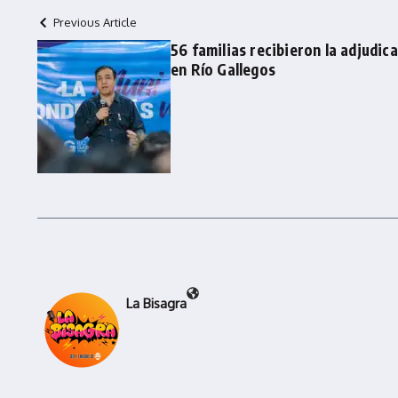
Previous Article
56 familias recibieron la adjudic
en Río Gallegos
La Bisagra