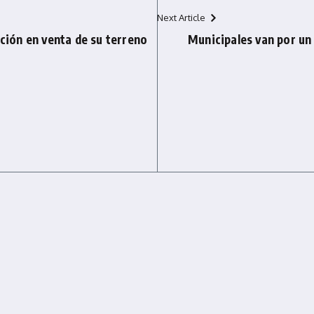
Next Article
ación en venta de su terreno
Municipales van por un