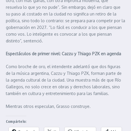
otro, con más ganas, con otra impronta moderna, que
resuelva lo que yo no pude”. Sin embargo, dejó en claro que
su paso al costado en la ciudad no significa un retiro de la
política, sino todo lo contrario: se prepara para competir por la
gobernación en 2027. “Lo fácil es conducir a los que piensan
como vos. Lo inteligente es convocar a los que piensan
distinto”, sentenció.
Espectáculos de primer nivel: Cazzu y Thiago PZK en agenda
Como broche de oro, el intendente adelantó que dos figuras
de la música argentina, Cazzu y Thiago PZK, forman parte de
la agenda cultural de la ciudad. Una muestra más de que Río
Gallegos, no solo crece en obras y derechos laborales, sino
también en cultura y entretenimiento para las familias.
Mientras otros especulan, Grasso construye.
Compártelo: