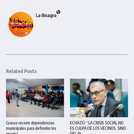
La Bisagra
Related Posts
Grasso recorre dependencias
ECHAZÚ: “LA CRISIS SOCIAL NO
municipales para defender los
ES CULPA DE LOS VECINOS, SINO
recurso ...
DEL AJ ...