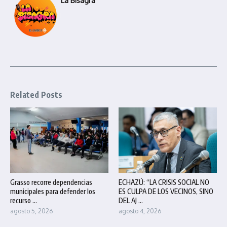
La Bisagra
Related Posts
Grasso recorre dependencias
ECHAZÚ: “LA CRISIS SOCIAL NO
municipales para defender los
ES CULPA DE LOS VECINOS, SINO
recurso ...
DEL AJ ...
agosto 5, 2026
agosto 4, 2026