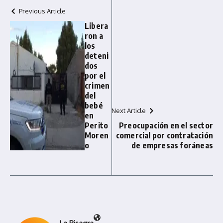
Previous Article
Libera
ron a
los
deteni
dos
por el
crimen
del
bebé
Next Article
en
Perito
Preocupación en el sector
Moren
comercial por contratación
o
de empresas foráneas