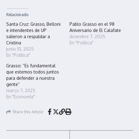
Relacionado
Santa Cruz: Grasso, Belloni
Pablo Grasso en el 98
e intendentes de UP
Aniversario de El Calafate
salieron a respaldar a
diciembre 7, 2025
Cristina
En "Política"
junio 10, 2025
En "Política"
Grasso: “Es fundamental
que estemos todos juntos
para defender a nuestra
gente”
marzo 7, 2025
En "Economía"
Share this Article