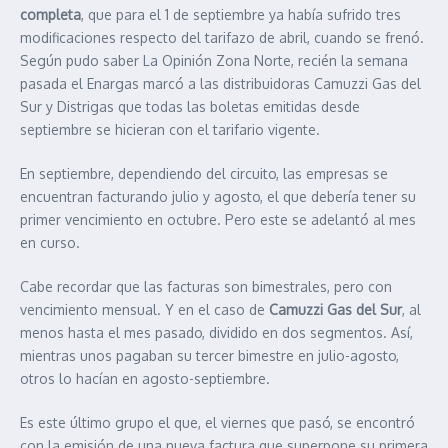
completa
, que para el 1 de septiembre ya había sufrido tres
modificaciones respecto del tarifazo de abril, cuando se frenó.
Según pudo saber La Opinión Zona Norte, recién la semana
pasada el Enargas marcó a las distribuidoras Camuzzi Gas del
Sur y Distrigas que todas las boletas emitidas desde
septiembre se hicieran con el tarifario vigente.
En septiembre, dependiendo del circuito, las empresas se
encuentran facturando julio y agosto, el que debería tener su
primer vencimiento en octubre. Pero este se adelantó al mes
en curso.
Cabe recordar que las facturas son bimestrales, pero con
vencimiento mensual. Y en el caso de
Camuzzi Gas del Sur
, al
menos hasta el mes pasado, dividido en dos segmentos. Así,
mientras unos pagaban su tercer bimestre en julio-agosto,
otros lo hacían en agosto-septiembre.
Es este último grupo el que, el viernes que pasó, se encontró
con la emisión de una nueva factura que superpone su primera