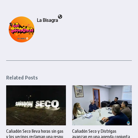
La Bisagra
Related Posts
Cañadón Seco lleva horas sin gas
Cañadón Seco y Distrigas
y los vecinos reclaman una respu
avanzan en una agenda conjunta