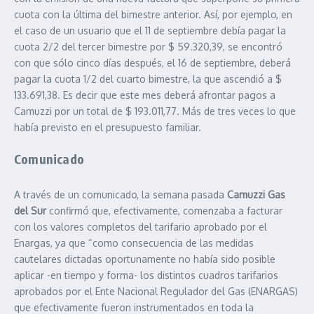
cuota con la última del bimestre anterior. Así, por ejemplo, en
el caso de un usuario que el 11 de septiembre debía pagar la
cuota 2/2 del tercer bimestre por $ 59.320,39, se encontró
con que sólo cinco días después, el 16 de septiembre, deberá
pagar la cuota 1/2 del cuarto bimestre, la que ascendió a $
133.691,38. Es decir que este mes deberá afrontar pagos a
Camuzzi por un total de $ 193.011,77. Más de tres veces lo que
había previsto en el presupuesto familiar.
Comunicado
A través de un comunicado, la semana pasada
Camuzzi Gas
del Sur
confirmó que, efectivamente, comenzaba a facturar
con los valores completos del tarifario aprobado por el
Enargas, ya que “como consecuencia de las medidas
cautelares dictadas oportunamente no había sido posible
aplicar -en tiempo y forma- los distintos cuadros tarifarios
aprobados por el Ente Nacional Regulador del Gas (ENARGAS)
que efectivamente fueron instrumentados en toda la