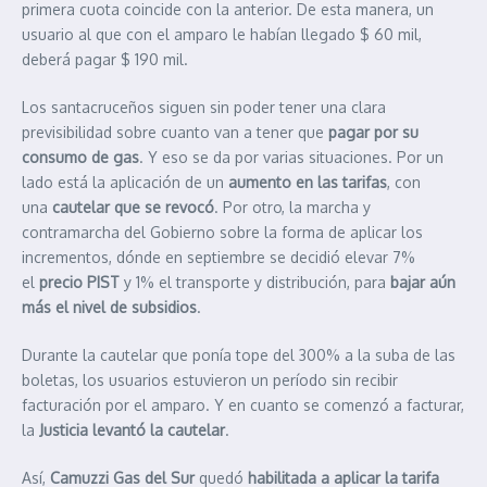
primera cuota coincide con la anterior. De esta manera, un
usuario al que con el amparo le habían llegado $ 60 mil,
deberá pagar $ 190 mil.
Los santacruceños siguen sin poder tener una clara
previsibilidad sobre cuanto van a tener que
pagar por su
consumo de gas
. Y eso se da por varias situaciones. Por un
lado está la aplicación de un
aumento en las tarifas
, con
una
cautelar que se revocó
. Por otro, la marcha y
contramarcha del Gobierno sobre la forma de aplicar los
incrementos, dónde en septiembre se decidió elevar 7%
el
precio PIST
y 1% el transporte y distribución, para
bajar aún
más el nivel de subsidios
.
Durante la cautelar que ponía tope del 300% a la suba de las
boletas, los usuarios estuvieron un período sin recibir
facturación por el amparo. Y en cuanto se comenzó a facturar,
la
Justicia levantó la cautelar
.
Así,
Camuzzi Gas del Sur
quedó
habilitada a aplicar la tarifa