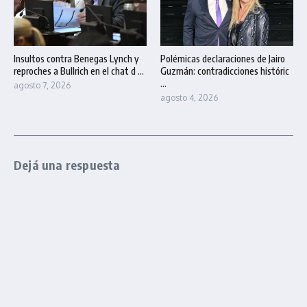
Insultos contra Benegas Lynch y
Polémicas declaraciones de Jairo
reproches a Bullrich en el chat d ...
Guzmán: contradicciones históric
...
agosto 7, 2026
agosto 4, 2026
Dejá una respuesta