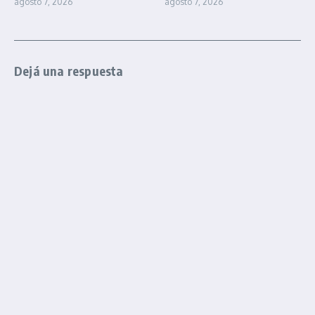
agosto 7, 2026
agosto 7, 2026
Dejá una respuesta