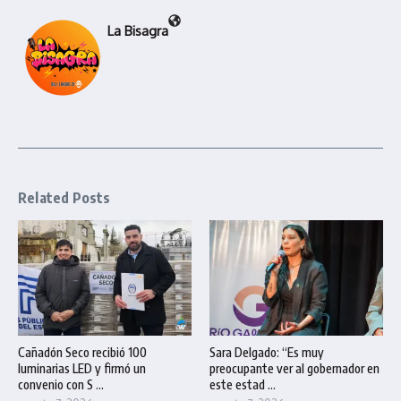
La Bisagra
Related Posts
Cañadón Seco recibió 100
Sara Delgado: “Es muy
luminarias LED y firmó un
preocupante ver al gobernador en
convenio con S ...
este estad ...