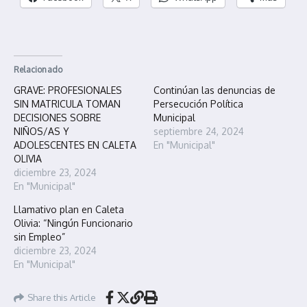
Relacionado
GRAVE: PROFESIONALES
Continúan las denuncias de
SIN MATRICULA TOMAN
Persecución Política
DECISIONES SOBRE
Municipal
NIÑOS/AS Y
septiembre 24, 2024
ADOLESCENTES EN CALETA
En "Municipal"
OLIVIA
diciembre 23, 2024
En "Municipal"
Llamativo plan en Caleta
Olivia: “Ningún Funcionario
sin Empleo”
diciembre 23, 2024
En "Municipal"
Share this Article