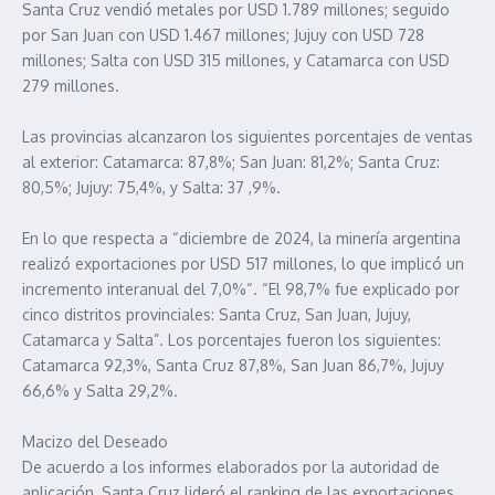
Santa Cruz vendió metales por USD 1.789 millones; seguido
por San Juan con USD 1.467 millones; Jujuy con USD 728
millones; Salta con USD 315 millones, y Catamarca con USD
279 millones.
Las provincias alcanzaron los siguientes porcentajes de ventas
al exterior: Catamarca: 87,8%; San Juan: 81,2%; Santa Cruz:
80,5%; Jujuy: 75,4%, y Salta: 37 ,9%.
En lo que respecta a “diciembre de 2024, la minería argentina
realizó exportaciones por USD 517 millones, lo que implicó un
incremento interanual del 7,0%“. “El 98,7% fue explicado por
cinco distritos provinciales: Santa Cruz, San Juan, Jujuy,
Catamarca y Salta”. Los porcentajes fueron los siguientes:
Catamarca 92,3%, Santa Cruz 87,8%, San Juan 86,7%, Jujuy
66,6% y Salta 29,2%.
Macizo del Deseado
De acuerdo a los informes elaborados por la autoridad de
aplicación, Santa Cruz lideró el ranking de las exportaciones