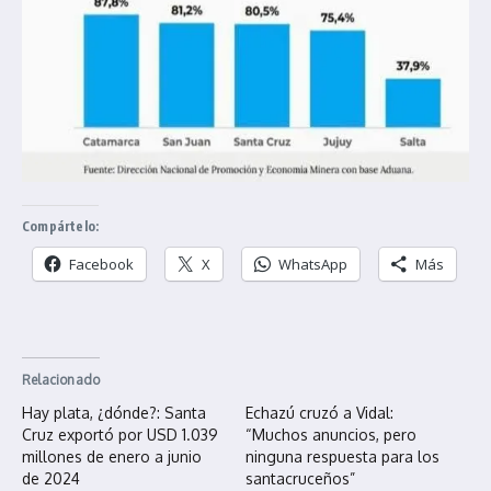
Compártelo:
Facebook
X
WhatsApp
Más
Relacionado
Hay plata, ¿dónde?: Santa
Echazú cruzó a Vidal:
Cruz exportó por USD 1.039
“Muchos anuncios, pero
millones de enero a junio
ninguna respuesta para los
de 2024
santacruceños”