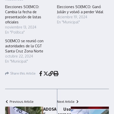
Elecciones SOEMCO:
Elecciones SOEMCO: Ganó
Cambia la fecha de
Julián y volvió a perder Vidal
presentación de listas
diciembre 19, 2024
oficiales
En "Municipal"
noviembre 13, 2024
En "Política"
SOEMCO se reunió con
autoridades de la CGT
Santa Cruz Zona Norte
octubre 22, 2024
En "Municipal"
Share this Article
Previous Article
Next Article
ADOSA
Uso