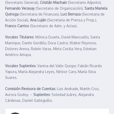
(Secretario General),
Cristián Machain
(Secretario Adjunto),
Fernando Verasay
(Secretario de Organización),
Santa Mariela
Quiroga
(Secretaria de Finanzas),
Luci Berraza
(Secretaria de
Acción Social),
Ana Luján
(Secretaria de Prensa y Prop.),
Franco Carrizo
(Secretario de Adm. y Actas).
Vocales Titulares
: Mónica Duarte, David Mancuello, Santa
Manrique, Dante Gordillo, Dora Castro, Walter Reynoso,
Dolores Arena, Rubén Varas, Mirta Cecilia Vera, Esteban
Américo Amaya.
Vocales Suplentes
: Vanina del Valle Quispe, Fabián Ricardo
Yapura, María Alejandra Leyes, Néstor Caro, María Silva
Suares.
Comisión Revisora de Cuentas
: Luis Andrade, Martín Cruz,
Aurora Godoy. –
Suplentes
: Soledad Juárez, Alejandra
Cárdenas, Daniel Galleguillo.