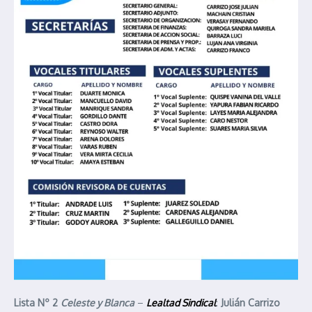
Lista Nº 2
Celeste y Blanca
–
Lealtad Sindical
:
Julián Carrizo