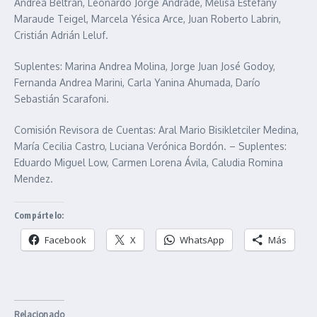
Andrea Beltrán, Leonardo Jorge Andrade, Melisa Estefany
Maraude Teigel, Marcela Yésica Arce, Juan Roberto Labrin,
Cristián Adrián Leluf.
Suplentes: Marina Andrea Molina, Jorge Juan José Godoy,
Fernanda Andrea Marini, Carla Yanina Ahumada, Darío
Sebastián Scarafoni.
Comisión Revisora de Cuentas: Aral Mario Bisikletciler Medina,
María Cecilia Castro, Luciana Verónica Bordón. – Suplentes:
Eduardo Miguel Low, Carmen Lorena Ávila, Caludia Romina
Mendez.
Compártelo:
Facebook
X
WhatsApp
Más
Relacionado