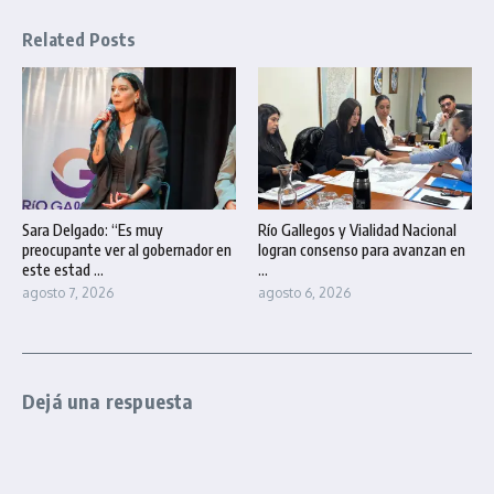
Related Posts
Sara Delgado: “Es muy
Río Gallegos y Vialidad Nacional
preocupante ver al gobernador en
logran consenso para avanzan en
este estad ...
...
agosto 7, 2026
agosto 6, 2026
Dejá una respuesta