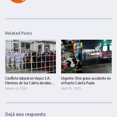
Related Posts
Conflicto laboral en Vepez S.A.:
Urgente: Otro grave accidente en
Fileteros de Sur Caleta deciden ...
el Puerto Caleta Paula
febrero 4, 2026
abril 25, 2025
Dejá una respuesta