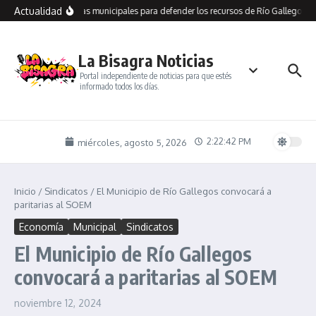
Saltar al contenido
Actualidad
 recorre dependencias municipales para defender los recursos de Río Gallegos y 
La Bisagra Noticias
Portal independiente de noticias para que estés
informado todos los días.
2:22:42 PM
miércoles, agosto 5, 2026
Inicio
/
Sindicatos
/
El Municipio de Río Gallegos convocará a
paritarias al SOEM
Economía
Municipal
Sindicatos
El Municipio de Río Gallegos
convocará a paritarias al SOEM
noviembre 12, 2024