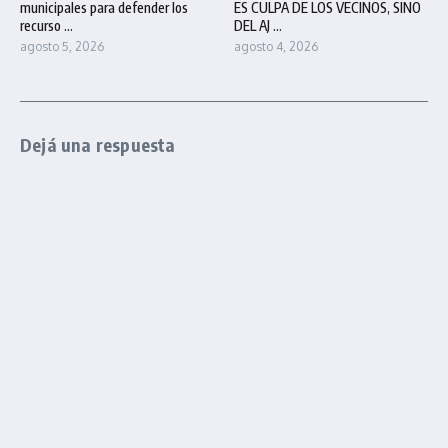
municipales para defender los
ES CULPA DE LOS VECINOS, SINO
recurso ...
DEL AJ ...
agosto 5, 2026
agosto 4, 2026
Dejá una respuesta