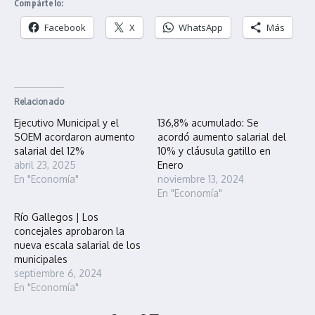
Compártelo:
Facebook
X
WhatsApp
Más
Relacionado
Ejecutivo Municipal y el
136,8% acumulado: Se
SOEM acordaron aumento
acordó aumento salarial del
salarial del 12%
10% y cláusula gatillo en
abril 23, 2025
Enero
En "Economía"
noviembre 13, 2024
En "Economía"
Río Gallegos | Los
concejales aprobaron la
nueva escala salarial de los
municipales
septiembre 6, 2024
En "Economía"