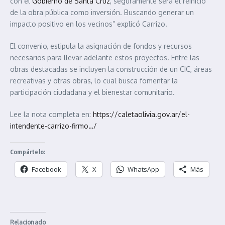
con el
Gobierno de Santa Cruz
, seguramente será el reinicio
de la obra pública como inversión. Buscando generar un
impacto positivo en los vecinos” explicó Carrizo.
El convenio, estipula la asignación de fondos y recursos
necesarios para llevar adelante estos proyectos. Entre las
obras destacadas se incluyen la construcción de un CIC, áreas
recreativas y otras obras, lo cual busca fomentar la
participación ciudadana y el bienestar comunitario.
Lee la nota completa en:
https://caletaolivia.gov.ar/el-
intendente-carrizo-firmo…/
Compártelo:
Facebook
X
WhatsApp
Más
Relacionado