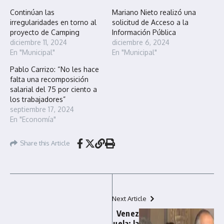
Continúan las
Mariano Nieto realizó una
irregularidades en torno al
solicitud de Acceso a la
proyecto de Camping
Información Pública
diciembre 11, 2024
diciembre 6, 2024
En "Municipal"
En "Municipal"
Pablo Carrizo: “No les hace
falta una recomposición
salarial del 75 por ciento a
los trabajadores”
septiembre 17, 2024
En "Economía"
Share this Article
Next Article
Venez
uela: la