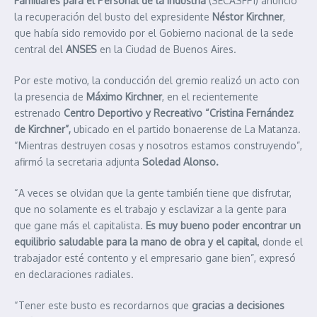
Familiares para el Personal de la Industria
(SECASFPI) anunció
la recuperación del busto del expresidente
Néstor Kirchner
,
que había sido removido por el Gobierno nacional de la sede
central del
ANSES
en la Ciudad de Buenos Aires.
Por este motivo, la conducción del gremio realizó un acto con
la presencia de
Máximo Kirchner
, en el recientemente
estrenado
Centro Deportivo y Recreativo “Cristina Fernández
de Kirchner”,
ubicado en el partido bonaerense de La Matanza.
“Mientras destruyen cosas y nosotros estamos construyendo”,
afirmó la secretaria adjunta
Soledad Alonso.
“A veces se olvidan que la gente también tiene que disfrutar,
que no solamente es el trabajo y esclavizar a la gente para
que gane más el capitalista.
Es muy bueno poder encontrar un
equilibrio saludable para la mano de obra y el capital
, donde el
trabajador esté contento y el empresario gane bien”, expresó
en declaraciones radiales.
“Tener este busto es recordarnos que
gracias a decisiones