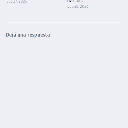
Invierno ...
julio 27, 2026
julio 25, 2026
Dejá una respuesta