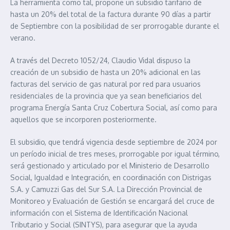
La herramienta como tal, propone un subsidio tarifario de
hasta un 20% del total de la factura durante 90 días a partir
de Septiembre con la posibilidad de ser prorrogable durante el
verano.
A través del Decreto 1052/24, Claudio Vidal dispuso la
creación de un subsidio de hasta un 20% adicional en las
facturas del servicio de gas natural por red para usuarios
residenciales de la provincia que ya sean beneficiarios del
programa Energía Santa Cruz Cobertura Social, así como para
aquellos que se incorporen posteriormente.
El subsidio, que tendrá vigencia desde septiembre de 2024 por
un período inicial de tres meses, prorrogable por igual término,
será gestionado y articulado por el Ministerio de Desarrollo
Social, Igualdad e Integración, en coordinación con Distrigas
S.A. y Camuzzi Gas del Sur S.A. La Dirección Provincial de
Monitoreo y Evaluación de Gestión se encargará del cruce de
información con el Sistema de Identificación Nacional
Tributario y Social (SINTYS), para asegurar que la ayuda