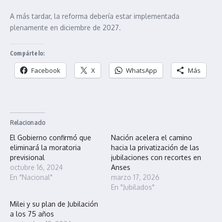
A más tardar, la reforma debería estar implementada
plenamente en diciembre de 2027.
Compártelo:
Facebook
X
WhatsApp
Más
Relacionado
El Gobierno confirmó que
Nación acelera el camino
eliminará la moratoria
hacia la privatización de las
previsional
jubilaciones con recortes en
octubre 16, 2024
Anses
En "Nacional"
marzo 17, 2026
En "Jubilados"
Milei y su plan de Jubilación
a los 75 años