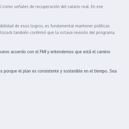
sí como señales de recuperación del salario real. En ese
ibilidad de esos logros, es fundamental mantener políticas
 Kozack también confirmó que la octava revisión del programa
uevo acuerdo con el FMI y entendemos que está el camino
s porque el plan es consistente y sostenible en el tiempo. Sea