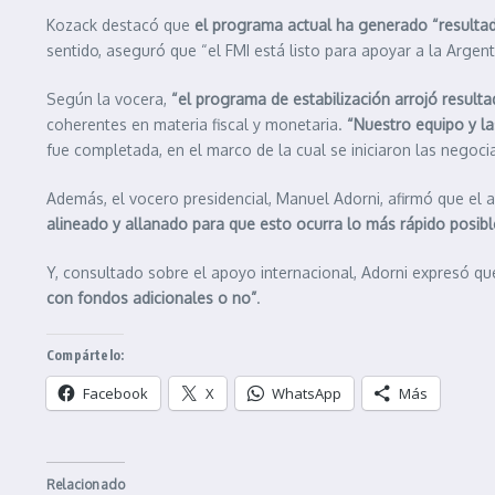
Kozack destacó que
el programa actual ha generado “resultado
sentido, aseguró que “el FMI está listo para apoyar a la Argent
Según la vocera,
“el programa de estabilización arrojó result
coherentes en materia fiscal y monetaria.
“Nuestro equipo y la
fue completada, en el marco de la cual se iniciaron las negoc
Además, el vocero presidencial, Manuel Adorni, afirmó que el a
alineado y allanado para que esto ocurra lo más rápido posibl
Y, consultado sobre el apoyo internacional, Adorni expresó qu
con fondos adicionales o no”
.
Compártelo:
Facebook
X
WhatsApp
Más
Relacionado