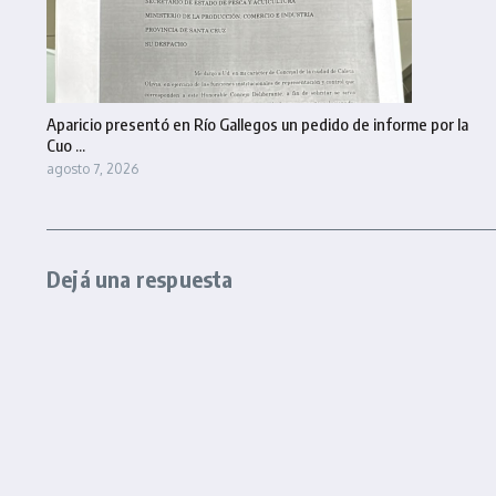
Aparicio presentó en Río Gallegos un pedido de informe por la
Cuo ...
agosto 7, 2026
Dejá una respuesta