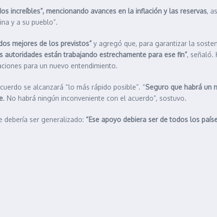
s increíbles”, mencionando avances en la inflación y las reservas
, a
ina y a su pueblo”.
ados mejores de los previstos”
y agregó que, para garantizar la sosten
s autoridades están trabajando estrechamente para ese fin”
, señaló.
iaciones para un nuevo entendimiento.
cuerdo se alcanzará “lo más rápido posible”. “
Seguro que habrá un n
e
. No habrá ningún inconveniente con el acuerdo”, sostuvo.
e debería ser generalizado:
“Ese apoyo debiera ser de todos los paíse