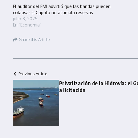
El auditor del FMI advirtió que las bandas pueden
colapsar si Caputo no acumula reservas
julio 8, 2025
En "Economía"
Share this Article
Previous Article
Privatización de la Hidrovía: el G
a licitación