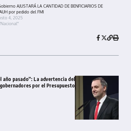
Gobierno AJUSTARÁ LA CANTIDAD DE BENFICIARIOS DE
AUH por pedido del FMI
sto 4, 2025
"Nacional"
l año pasado”: La advertencia del
 gobernadores por el Presupuesto