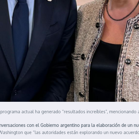
 programa actual ha generado “resultados increíbles”, mencionando av
conversaciones con el Gobierno argentino para la elaboración de un 
 Washington que “las autoridades están explorando un nuevo acuerdo