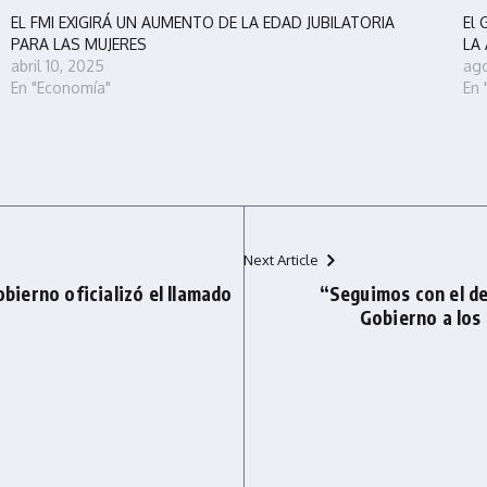
EL FMI EXIGIRÁ UN AUMENTO DE LA EDAD JUBILATORIA
El 
PARA LAS MUJERES
LA 
abril 10, 2025
ago
En "Economía"
En 
Next Article
obierno oficializó el llamado
“Seguimos con el de
Gobierno a los