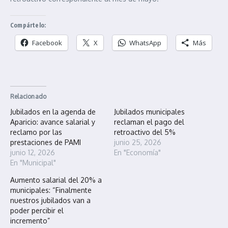
Compártelo:
Facebook
X
WhatsApp
Más
Relacionado
Jubilados en la agenda de
Jubilados municipales
Aparicio: avance salarial y
reclaman el pago del
reclamo por las
retroactivo del 5%
prestaciones de PAMI
junio 25, 2026
junio 12, 2026
En "Economía"
En "Municipal"
Aumento salarial del 20% a
municipales: “Finalmente
nuestros jubilados van a
poder percibir el
incremento”