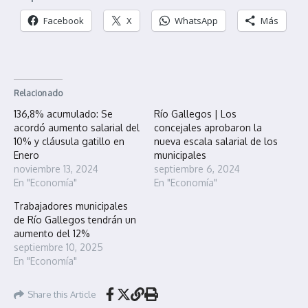
Facebook
X
WhatsApp
Más
Relacionado
136,8% acumulado: Se
Río Gallegos | Los
acordó aumento salarial del
concejales aprobaron la
10% y cláusula gatillo en
nueva escala salarial de los
Enero
municipales
noviembre 13, 2024
septiembre 6, 2024
En "Economía"
En "Economía"
Trabajadores municipales
de Río Gallegos tendrán un
aumento del 12%
septiembre 10, 2025
En "Economía"
Share this Article