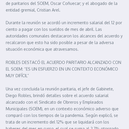
de paritarios del SOEM, Oscar Coñuecar; y el abogado de la
entidad gremial, Cristian Arel.
Durante la reunión se acordó un incremento salarial del 12 por
ciento a pagar con los sueldos de mes de abril. Las
autoridades comunales destacaron los alcances del acuerdo y
recalcaron que esto ha sido posible a pesar de la adversa
situación económica que atravesamos.
ROBLES DESTACÓ EL ACUERDO PARITARIO ALCANZADO CON
EL SOEM: “ES UN ESFUERZO EN UN CONTEXTO ECONÓMICO
MUY DIFÍCIL”
Una vez concluida la reunión paritaria, el jefe de Gabinete,
Diego Robles, brindó detalles sobre el acuerdo salarial
alcanzado con el Sindicato de Obreros y Empleados
Municipales (SOEM), en un contexto económico adverso que
comparó con los tiempos de la pandemia. Según explicó, se
trata de un incremento del 12% que se liquidará con los
haberes del mes en curso, el cual se suma al 2,7% otorgado