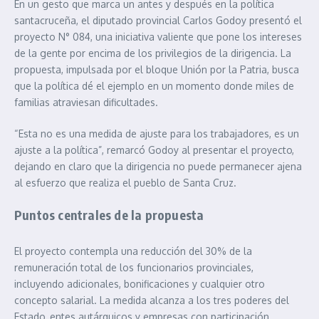
En un gesto que marca un antes y después en la política
santacruceña, el diputado provincial Carlos Godoy presentó el
proyecto N° 084, una iniciativa valiente que pone los intereses
de la gente por encima de los privilegios de la dirigencia. La
propuesta, impulsada por el bloque Unión por la Patria, busca
que la política dé el ejemplo en un momento donde miles de
familias atraviesan dificultades.
“Esta no es una medida de ajuste para los trabajadores, es un
ajuste a la política”, remarcó Godoy al presentar el proyecto,
dejando en claro que la dirigencia no puede permanecer ajena
al esfuerzo que realiza el pueblo de Santa Cruz.
Puntos centrales de la propuesta
El proyecto contempla una reducción del 30% de la
remuneración total de los funcionarios provinciales,
incluyendo adicionales, bonificaciones y cualquier otro
concepto salarial. La medida alcanza a los tres poderes del
Estado, entes autárquicos y empresas con participación