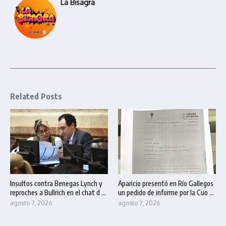
La Bisagra
Related Posts
Insultos contra Benegas Lynch y
Aparicio presentó en Río Gallegos
reproches a Bullrich en el chat d ...
un pedido de informe por la Cuo ...
agosto 7, 2026
agosto 7, 2026