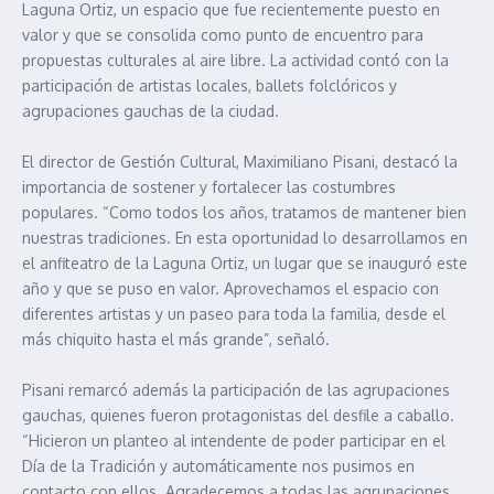
Laguna Ortiz, un espacio que fue recientemente puesto en
valor y que se consolida como punto de encuentro para
propuestas culturales al aire libre. La actividad contó con la
participación de artistas locales, ballets folclóricos y
agrupaciones gauchas de la ciudad.
El director de Gestión Cultural, Maximiliano Pisani, destacó la
importancia de sostener y fortalecer las costumbres
populares. “Como todos los años, tratamos de mantener bien
nuestras tradiciones. En esta oportunidad lo desarrollamos en
el anfiteatro de la Laguna Ortiz, un lugar que se inauguró este
año y que se puso en valor. Aprovechamos el espacio con
diferentes artistas y un paseo para toda la familia, desde el
más chiquito hasta el más grande”, señaló.
Pisani remarcó además la participación de las agrupaciones
gauchas, quienes fueron protagonistas del desfile a caballo.
“Hicieron un planteo al intendente de poder participar en el
Día de la Tradición y automáticamente nos pusimos en
contacto con ellos. Agradecemos a todas las agrupaciones