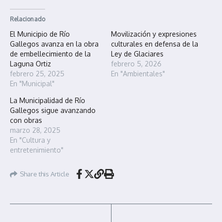
Relacionado
El Municipio de Río
Movilización y expresiones
Gallegos avanza en la obra
culturales en defensa de la
de embellecimiento de la
Ley de Glaciares
Laguna Ortiz
febrero 5, 2026
febrero 25, 2025
En "Ambientales"
En "Municipal"
La Municipalidad de Río
Gallegos sigue avanzando
con obras
marzo 28, 2025
En "Cultura y
entretenimiento"
Share this Article