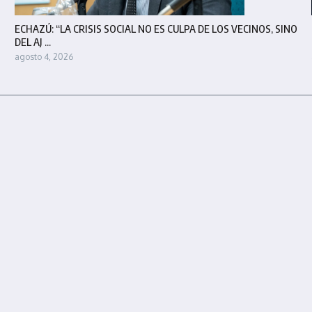
ECHAZÚ: “LA CRISIS SOCIAL NO ES CULPA DE LOS VECINOS, SINO
DEL AJ ...
agosto 4, 2026