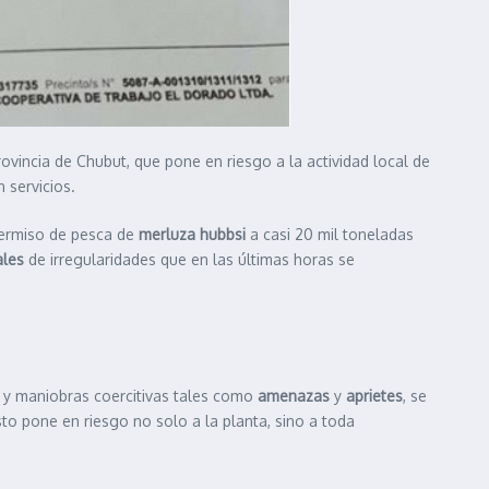
ovincia de Chubut, que pone en riesgo a la actividad local de
 servicios.
ermiso de pesca de
merluza hubbsi
a casi 20 mil toneladas
ales
de irregularidades que en las últimas horas se
a y maniobras coercitivas tales como
amenazas
y
aprietes
, se
sto pone en riesgo no solo a la planta, sino a toda