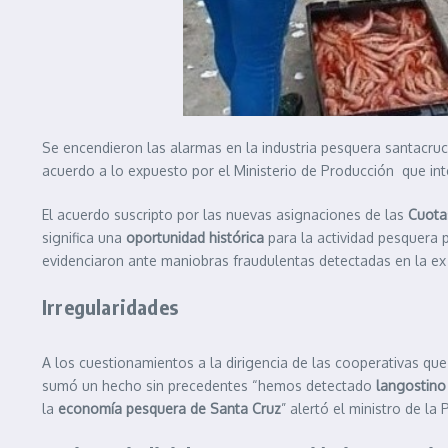
Se encendieron las alarmas en la industria pesquera santacruce
acuerdo a lo expuesto por el Ministerio de Producción que int
El acuerdo suscripto por las nuevas asignaciones de las
Cuotas
significa una
oportunidad histórica
para la actividad pesquera 
evidenciaron ante maniobras fraudulentas detectadas en la ex p
Irregularidades
A los cuestionamientos a la dirigencia de las cooperativas qu
sumó un hecho sin precedentes “hemos detectado
langostino
la
economía pesquera de Santa Cruz
” alertó el ministro de la