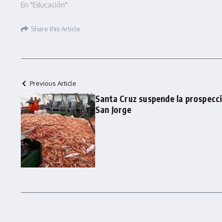
En "Educación"
Share this Article
Previous Article
Santa Cruz suspende la prospecci
San Jorge