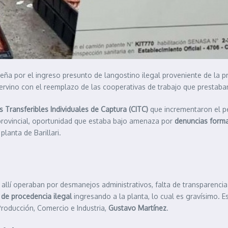
ña por el ingreso presunto de langostino ilegal proveniente de la pr
ervino con el reemplazo de las cooperativas de trabajo que prestaban
 Transferibles Individuales de Captura (CITC)
que incrementaron el p
provincial, oportunidad que estaba bajo amenaza por
denuncias form
lanta de Barillari.
e allí operaban por desmanejos administrativos, falta de transparenci
 de procedencia ilegal
ingresando a la planta, lo cual es gravísimo. E
 Producción, Comercio e Industria,
Gustavo Martínez
.