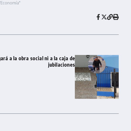
"Economía"
rá a la obra social ni a la caja de
jubilaciones