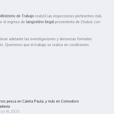
Ministerio de Trabajo
realizó las inspecciones pertinentes más
r el ingreso de
langostino ilegal
proveniente de Chubut, con
levar adelante las investigaciones y denuncias formales
ón. Queremos que el trabajo se realice en condiciones
os pesca en Caleta Paula, y más en Comodoro
adavia
zo 14, 2025