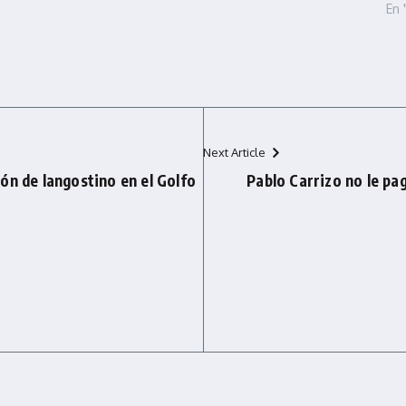
En 
Next Article
ón de langostino en el Golfo
Pablo Carrizo no le paga