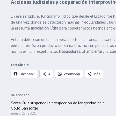
Acciones judiciales y cooperación interprovin
En ese sentido, el funcionario indicó que desde el Estado “se 
de una vez, donde se detectaron muchas irregularidades”, la
la presunta
asociación ilícita
para cometer estos hechos entre
Ante la detección de la maniobra delictual, autoridades sant
pertinentes, “si un producto de Santa Cruz no cumple con los 
normales, con respeto a los
trabajadores
, al
ambiente
y al
con
Compártelo:
Facebook
X
WhatsApp
Más
Relacionado
Santa Cruz suspende la prospección de langostino en el
Golfo San Jorge
enero 23, 2025