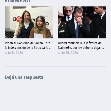
Related Posts
Piden al Gobierno de Santa Cruz
Adorni renunció a la Jefatura de
la intervención de la Secretaría ...
Gabinete: por ley debería dejar ...
julio 31, 2026
junio 28, 2026
Dejá una respuesta