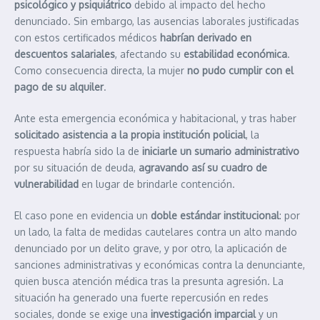
psicológico y psiquiátrico
debido al impacto del hecho
denunciado. Sin embargo, las ausencias laborales justificadas
con estos certificados médicos
habrían derivado en
descuentos salariales
, afectando su
estabilidad económica
.
Como consecuencia directa, la mujer
no pudo cumplir con el
pago de su alquiler
.
Ante esta emergencia económica y habitacional, y tras haber
solicitado asistencia a la propia institución policial
, la
respuesta habría sido la de
iniciarle un sumario administrativo
por su situación de deuda,
agravando así su cuadro de
vulnerabilidad
en lugar de brindarle contención.
El caso pone en evidencia un
doble estándar institucional
: por
un lado, la falta de medidas cautelares contra un alto mando
denunciado por un delito grave, y por otro, la aplicación de
sanciones administrativas y económicas contra la denunciante,
quien busca atención médica tras la presunta agresión. La
situación ha generado una fuerte repercusión en redes
sociales, donde se exige una
investigación imparcial
y un