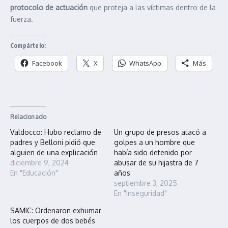
protocolo de actuación
que proteja a las víctimas dentro de la
fuerza.
Compártelo:
Facebook
X
WhatsApp
Más
Relacionado
Valdocco: Hubo reclamo de
Un grupo de presos atacó a
padres y Belloni pidió que
golpes a un hombre que
alguien de una explicación
había sido detenido por
diciembre 9, 2024
abusar de su hijastra de 7
En "Educación"
años
septiembre 3, 2025
En "Inseguridad"
SAMIC: Ordenaron exhumar
los cuerpos de dos bebés