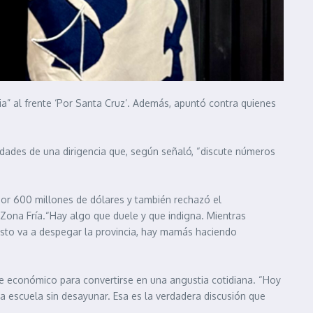
ia” al frente ‘Por Santa Cruz’. Además, apuntó contra quienes
idades de una dirigencia que, según señaló, “discute números
por 600 millones de dólares y también rechazó el
 Zona Fría.“Hay algo que duele y que indigna. Mientras
sto va a despegar la provincia, hay mamás haciendo
ate económico para convertirse en una angustia cotidiana. “Hoy
a escuela sin desayunar. Esa es la verdadera discusión que