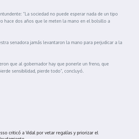
contundente: “La sociedad no puede esperar nada de un tipo
ero hace dos años que le meten la mano en el bolsillo a
uestra senadora jamás levantaron la mano para perjudicar a la
ieron que al gobernador hay que ponerle un freno, que
ierde sensibilidad, pierde todo”, concluyó.
sso criticó a Vidal por vetar regalías y priorizar el
deudamiento