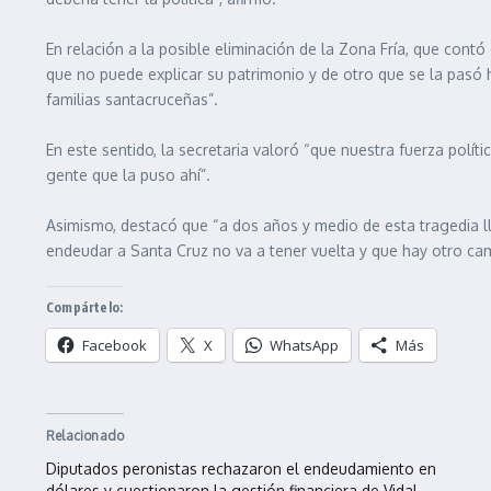
En relación a la posible eliminación de la Zona Fría, que con
que no puede explicar su patrimonio y de otro que se la pasó 
familias santacruceñas”.
En este sentido, la secretaria valoró “que nuestra fuerza polí
gente que la puso ahí”.
Asimismo, destacó que “a dos años y medio de esta tragedia l
endeudar a Santa Cruz no va a tener vuelta y que hay otro camin
Compártelo:
Facebook
X
WhatsApp
Más
Relacionado
Diputados peronistas rechazaron el endeudamiento en
dólares y cuestionaron la gestión financiera de Vidal