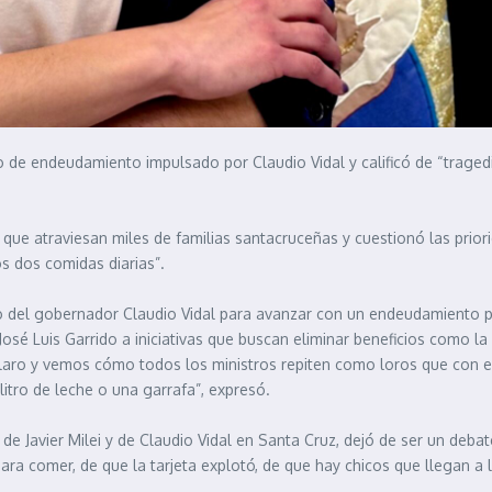
o de endeudamiento impulsado por Claudio Vidal y calificó de “traged
que atraviesan miles de familias santacruceñas y cuestionó las prior
s dos comidas diarias”.
cto del gobernador Claudio Vidal para avanzar con un endeudamiento 
é Luis Garrido a iniciativas que buscan eliminar beneficios como la
laro y vemos cómo todos los ministros repiten como loros que con e
litro de leche o una garrafa”, expresó.
 de Javier Milei y de Claudio Vidal en Santa Cruz, dejó de ser un deb
a comer, de que la tarjeta explotó, de que hay chicos que llegan a l