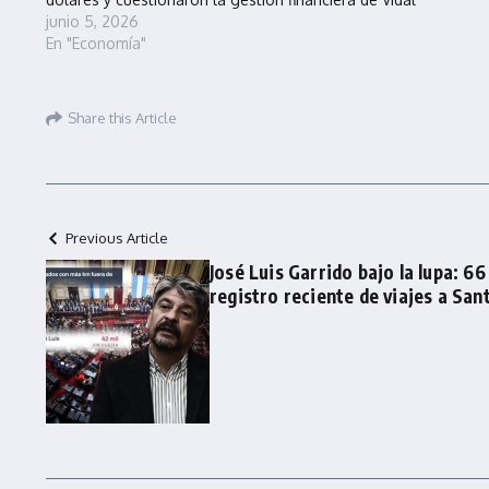
junio 5, 2026
En "Economía"
Share this Article
Previous Article
José Luis Garrido bajo la lupa: 6
registro reciente de viajes a San