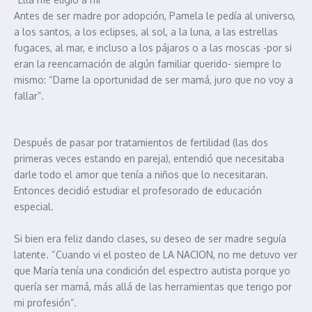
Antes de ser madre por adopción, Pamela le pedía al universo,
a los santos, a los eclipses, al sol, a la luna, a las estrellas
fugaces, al mar, e incluso a los pájaros o a las moscas -por si
eran la reencarnación de algún familiar querido- siempre lo
mismo: “Dame la oportunidad de ser mamá, juro que no voy a
fallar”.
Después de pasar por tratamientos de fertilidad (las dos
primeras veces estando en pareja), entendió que necesitaba
darle todo el amor que tenía a niños que lo necesitaran.
Entonces decidió estudiar el profesorado de educación
especial.
Si bien era feliz dando clases, su deseo de ser madre seguía
latente. “Cuando vi el posteo de LA NACION, no me detuvo ver
que María tenía una condición del espectro autista porque yo
quería ser mamá, más allá de las herramientas que tengo por
mi profesión”.