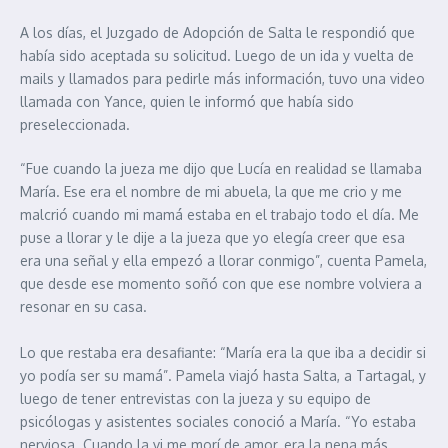
A los días, el Juzgado de Adopción de Salta le respondió que
había sido aceptada su solicitud. Luego de un ida y vuelta de
mails y llamados para pedirle más información, tuvo una video
llamada con Yance, quien le informó que había sido
preseleccionada.
“Fue cuando la jueza me dijo que Lucía en realidad se llamaba
María. Ese era el nombre de mi abuela, la que me crio y me
malcrió cuando mi mamá estaba en el trabajo todo el día. Me
puse a llorar y le dije a la jueza que yo elegía creer que esa
era una señal y ella empezó a llorar conmigo”, cuenta Pamela,
que desde ese momento soñó con que ese nombre volviera a
resonar en su casa.
Lo que restaba era desafiante: “María era la que iba a decidir si
yo podía ser su mamá”. Pamela viajó hasta Salta, a Tartagal, y
luego de tener entrevistas con la jueza y su equipo de
psicólogas y asistentes sociales conoció a María. “Yo estaba
nerviosa. Cuando la vi me morí de amor, era la nena más