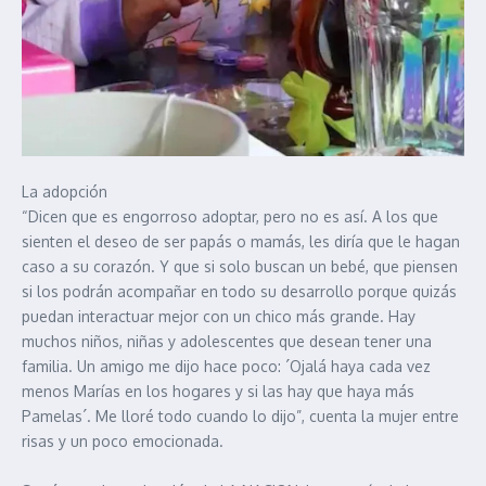
La adopción
“Dicen que es engorroso adoptar, pero no es así. A los que
sienten el deseo de ser papás o mamás, les diría que le hagan
caso a su corazón. Y que si solo buscan un bebé, que piensen
si los podrán acompañar en todo su desarrollo porque quizás
puedan interactuar mejor con un chico más grande. Hay
muchos niños, niñas y adolescentes que desean tener una
familia. Un amigo me dijo hace poco: ´Ojalá haya cada vez
menos Marías en los hogares y si las hay que haya más
Pamelas´. Me lloré todo cuando lo dijo”, cuenta la mujer entre
risas y un poco emocionada.