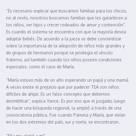
“Es necesario explicar que buscamos familias para los chicos,
no al revés, nosotros buscamos familias que les garanticen a
los niños, ser hijos y crecer rodeados de amor y contención”.
Es cuando el sistema se encuentra con que la mayoría desea
adoptar bebés. De acuerdo a la jueza se debe concientizar
sobre la importancia de la adopción de niños más grandes y
de grupos de hermanos porque se privilegia el vínculo
fraterno, así también cuando los niños poseen condiciones
especiales, como el caso de María.
“María estuvo más de un año esperando un papá y una mamá.
A veces existe el prejuicio que por padecer TEA son niños
difíciles de ahijar. Es un falso concepto que debemos
desmitificar”, explica Yance. Es por eso que el juzgado, luego
de hacer una búsqueda regional, la amplió a través de una
convocatoria pública. Fue cuando Pamela y María, que vivían
en los dos extremos del país, sur y norte, se encontraron.
“Ella me eligió a mí”