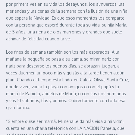
por primera vez en su vida los desayunos, los almuerzos, las
meriendas y las cenas de la semana con la ilusión de una niña
que espera la Navidad. Es que esos momentos los comparte
con la persona que esperó durante toda su vida: su hija María,
de 5 años, una nena de ojos marrones y grandes que suele
achinar de felicidad cuando la ve.
Los fines de semana también son los más esperados. A la
mañana la pequeña se pasa a su cama, se miran nariz con
nariz para desearse los buenos días, se abrazan, juegan, a
veces duermen un poco más y quizás a la tarde tienen algún
plan. Cuando el tiempo está lindo, en Caleta Olivia, Santa Cruz,
donde viven, van a la playa con amigos o con el papá y la
mamá de Pamela, abuelos de María; o con sus dos hermanas
y sus 10 sobrinos, tías y primos. O directamente con toda esa
gran familia.
“Siempre quise ser mamá. Mi nena le da más vida a mi vida”,
cuenta en una charla telefónica con LA NACION Pamela, que