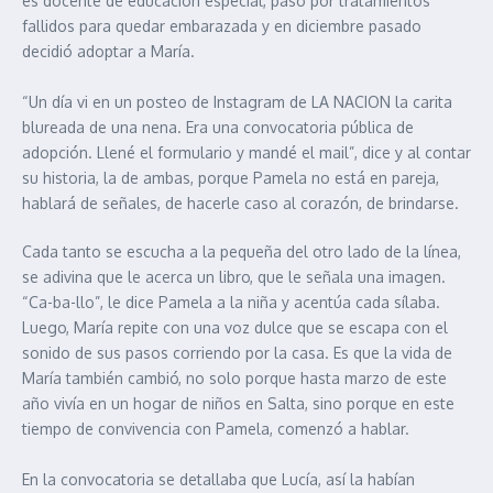
es docente de educación especial, pasó por tratamientos
fallidos para quedar embarazada y en diciembre pasado
decidió adoptar a María.
“Un día vi en un posteo de Instagram de LA NACION la carita
blureada de una nena. Era una convocatoria pública de
adopción. Llené el formulario y mandé el mail”, dice y al contar
su historia, la de ambas, porque Pamela no está en pareja,
hablará de señales, de hacerle caso al corazón, de brindarse.
Cada tanto se escucha a la pequeña del otro lado de la línea,
se adivina que le acerca un libro, que le señala una imagen.
“Ca-ba-llo”, le dice Pamela a la niña y acentúa cada sílaba.
Luego, María repite con una voz dulce que se escapa con el
sonido de sus pasos corriendo por la casa. Es que la vida de
María también cambió, no solo porque hasta marzo de este
año vivía en un hogar de niños en Salta, sino porque en este
tiempo de convivencia con Pamela, comenzó a hablar.
En la convocatoria se detallaba que Lucía, así la habían