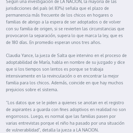
Según una investigación de LA NACION, la mayoría de las
jurisdicciones del país (el 83%) señala que el plazo de
permanencia más frecuente de los chicos en hogares o
familias de abrigo a la espera de ser adoptados o de volver
con su familia de origen, si se revierten las circunstancias que
provocaron la separación, supera lo que marca la ley, que es
de 180 días. En promedio esperan unos tres años.
Claudia Yance, la jueza de Salta que intervino en el proceso de
adoptabilidad de María, habla en nombre de su juzgado y dice
que si los tiempos son lentos es porque se trabaja
intensivamente en la revinculación o en encontrar la mejor
familia para los chicos. Además, coincide en que hay muchos
prejuicios sobre el sistema.
“Los datos que se le piden a quienes se anotan en el registro
de aspirantes a guarda con fines adoptivos en realidad no son
engorrosos. Luego, es normal que las familias pasen por
varias entrevistas porque el niño ha pasado por una situación
de vulnerabilidad”, detalla la jueza a LA NACION.