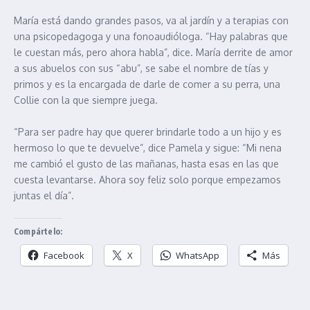
María está dando grandes pasos, va al jardín y a terapias con
una psicopedagoga y una fonoaudióloga. “Hay palabras que
le cuestan más, pero ahora habla”, dice. María derrite de amor
a sus abuelos con sus “abu”, se sabe el nombre de tías y
primos y es la encargada de darle de comer a su perra, una
Collie con la que siempre juega.
“Para ser padre hay que querer brindarle todo a un hijo y es
hermoso lo que te devuelve”, dice Pamela y sigue: “Mi nena
me cambió el gusto de las mañanas, hasta esas en las que
cuesta levantarse. Ahora soy feliz solo porque empezamos
juntas el día”.
Compártelo:
Facebook
X
WhatsApp
Más