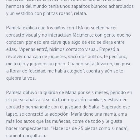
hermosa del mundo, tenía unos zapatitos blancos acharolados
y un vestidito con pintitas rosas”, relata.
Pamela explica que los niños con TEA no suelen hacer
contacto visual y no interactúan fácilmente con gente que no
conocen, por eso era clave que algo de eso se diera entre
ellas. “Apenas entró, hicimos contacto visual. Empezó a
revolver una caja de juguetes, sacó dos autitos, le pedí uno,
me lo dio y jugamos un poco. Cuando se la llevaron, me puse
a llorar de felicidad, me había elegido”, cuenta y aún se le
quiebra la voz.
Pamela obtuvo la guarda de María por seis meses, periodo en
el que se analiza si se da la integración familiar, y estuvo en
contacto permanente con el juzgado de Salta. Superado ese
lapso, se concretó la adopción. María tiene una mamá, ama
más los autos que las muñecas, come de todo y le gusta
hacer rompecabezas. “Hace los de 25 piezas como si nada”,
comenta orgullosa.