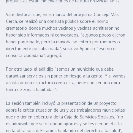
propuestas están inmediaciones de la Ruta Provincial Nº 12.
Vale destacar que, en el marco del programa Concejo Más
Cerca, se realizó una consulta pública sobre el horno
crematorio, donde muchos vecinos y vecinas admitieron no
haber sido informados ni convocados, “algunos pocos dijeron
haber participado, pero la mayoría se enteró por rumores o
directamente no sabía nada”, sostuvo Aparicio, “eso no es
consulta ciudadana”, agregó.
Por otro lado, el edil dijo “somos un municipio que debe
garantizar servicios sin poner en riesgo a la gente. Y si vamos
a instalar una estructura como esta, tiene que ser una obra
fuera de zonas habitadas”.
La sesión también incluyó la presentación de un proyecto
sobre la crítica situación de las y los trabajadores municipales
que no tienen cobertura de la Caja de Servicios Sociales, “no
es admisible que se retengan aportes y se les niegue el alta
en la obra social. Estamos hablando del derecho a la salud”,