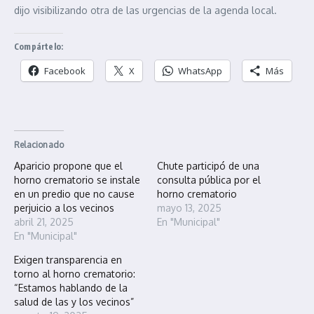
dijo visibilizando otra de las urgencias de la agenda local.
Compártelo:
Facebook
X
WhatsApp
Más
Relacionado
Aparicio propone que el
Chute participó de una
horno crematorio se instale
consulta pública por el
en un predio que no cause
horno crematorio
perjuicio a los vecinos
mayo 13, 2025
abril 21, 2025
En "Municipal"
En "Municipal"
Exigen transparencia en
torno al horno crematorio:
“Estamos hablando de la
salud de las y los vecinos”