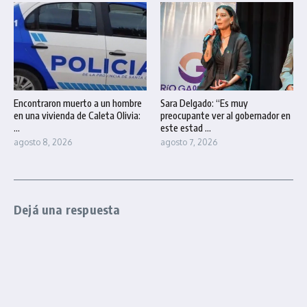
Encontraron muerto a un hombre
Sara Delgado: “Es muy
en una vivienda de Caleta Olivia:
preocupante ver al gobernador en
...
este estad ...
agosto 8, 2026
agosto 7, 2026
Dejá una respuesta