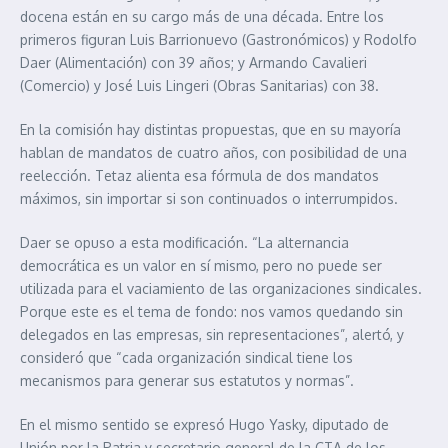
docena están en su cargo más de una década. Entre los
primeros figuran Luis Barrionuevo (Gastronómicos) y Rodolfo
Daer (Alimentación) con 39 años; y Armando Cavalieri
(Comercio) y José Luis Lingeri (Obras Sanitarias) con 38.
En la comisión hay distintas propuestas, que en su mayoría
hablan de mandatos de cuatro años, con posibilidad de una
reelección. Tetaz alienta esa fórmula de dos mandatos
máximos, sin importar si son continuados o interrumpidos.
Daer se opuso a esta modificación. “La alternancia
democrática es un valor en sí mismo, pero no puede ser
utilizada para el vaciamiento de las organizaciones sindicales.
Porque este es el tema de fondo: nos vamos quedando sin
delegados en las empresas, sin representaciones”, alertó, y
consideró que “cada organización sindical tiene los
mecanismos para generar sus estatutos y normas”.
En el mismo sentido se expresó Hugo Yasky, diputado de
Unión por la Patria y secretario general de la CTA de los