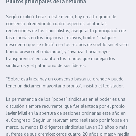
Puntos principales de la reforma
Según explicó Tetaz a este medio, hay un alto grado de
consenso alrededor de cuatro aspectos: acotar las
reelecciones de los sindicalistas; asegurar la participación de
las minorías en los órganos directivos; limitar “cualquier
descuento que se efectúa en los recibos de sueldo sin el visto
bueno previo del trabajador”; y “avanzar hacia mayor
transparencia” en cuanto a los fondos que manejan los
sindicatos y el patrimonio de sus líderes.
“Sobre esa línea hay un consenso bastante grande y puede
tener un dictamen mayoritario pronto”, insistió el legislador.
La permanencia de los “popes” sindicales en el poder es una
discusión siempre recurrente, que fue alentada por el propio
Javier Milei
en la apertura de sesiones ordinarias este año en
el Congreso. Según un relevamiento realizado por Infobae en
marzo, al menos 13 dirigentes sindicales llevan 30 años o más
al frente de sus gremios; otros cuatro, 20 años o más; y media