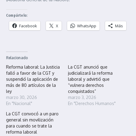
Compártelo:
Facebook
X
WhatsApp
Más
Relacionado
Reforma laboral: La Justicia
La CGT anunció que
falló a favor de la CGT y
judicializará la reforma
suspendió la aplicación de
laboral y advirtió que
más de 80 artículos de la
“vulnera derechos
ley
conquistados”
marzo 30, 2026
marzo 3, 2026
En "Nacional"
En "Derechos Humanos"
La CGT convocó a un paro
general sin movilización
para cuando se trate la
reforma laboral