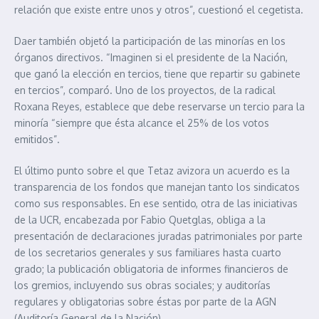
relación que existe entre unos y otros”, cuestionó el cegetista.
Daer también objetó la participación de las minorías en los
órganos directivos. “Imaginen si el presidente de la Nación,
que ganó la elección en tercios, tiene que repartir su gabinete
en tercios”, comparó. Uno de los proyectos, de la radical
Roxana Reyes, establece que debe reservarse un tercio para la
minoría “siempre que ésta alcance el 25% de los votos
emitidos”.
El último punto sobre el que Tetaz avizora un acuerdo es la
transparencia de los fondos que manejan tanto los sindicatos
como sus responsables. En ese sentido, otra de las iniciativas
de la UCR, encabezada por Fabio Quetglas, obliga a la
presentación de declaraciones juradas patrimoniales por parte
de los secretarios generales y sus familiares hasta cuarto
grado; la publicación obligatoria de informes financieros de
los gremios, incluyendo sus obras sociales; y auditorías
regulares y obligatorias sobre éstas por parte de la AGN
(Auditoría General de la Nación).