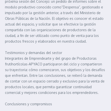
próxima sesión del Concejo: un pedido de informes sobre el
modulo productivo conocido como“Despensa”, gestionado e
impulsado por la gestión anterior, a través del Ministerio de
Obras Públicas de la Nación. El objetivo es conocer el estado
actual del espacio, y solicitar que se efectivice la gestión
compartida con las organizaciones de productores de la
ciudad, a fin de ser utilizado como punto de venta para los
productos frescos y elaborados en nuestra ciudad.
Testimonios y demandas del sector
Integrantes de Emprendearte y del grupo de Productoras
frutihortícolas-APYACO participaron del ciclo y compartieron
su trayectoria: cómo comenzaron, sus objetivos y los desafíos
que enfrentan. Entre las conclusiones, se reiteró la demanda
de contar con un espacio cerrado y exclusivo para la venta de
productos locales, que permita garantizar continuidad
comercial y mejores condiciones para los emprendedores.
Conclusiones y compromisos