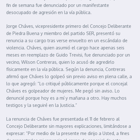
fin de semana fue denunciado por un manifestante
desocupado de agresión en la vía pública.
Jorge Cháves, vicepresidente primero del Concejo Deliberante
de Piedra Buena y miembro del partido SER, presentó su
renuncia a su cargo tras verse envuelto en un escándalo de
violencia. Cháves, quien asumió el cargo hace apenas seis
meses en reemplazo de Guido Trevisi, fue denunciado por un
vecino, Wilson Contreras, quien lo acusó de agredirlo
físicamente en la vía pública. Según la denuncia, Contreras
afirmó que Cháves lo golpeó sin previo aviso en plena calle, a
lo que agregó: “Lo critiqué públicamente porque el concejal
Cháves es golpeador de mujeres. Me pegó sin aviso. Lo
denuncié porque hoy es a mí y mañana a otro. Hay muchos
testigos y la seguiré en la Justicia.”
La renuncia de Cháves fue presentada el 11 de febrero al
Concejo Deliberante sin mayores explicaciones, limitándose a
expresar: “Por medio de la presente me dirijo a Usted, a fines