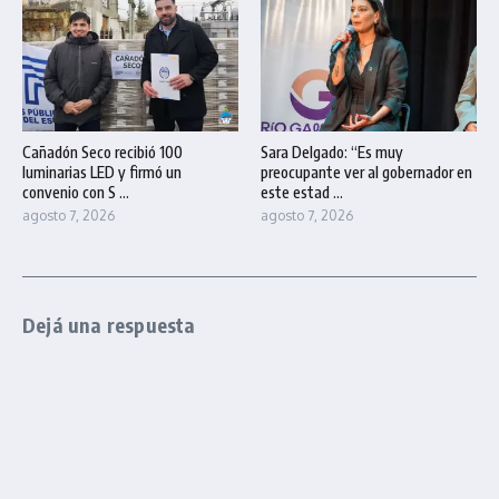
Cañadón Seco recibió 100
Sara Delgado: “Es muy
luminarias LED y firmó un
preocupante ver al gobernador en
convenio con S ...
este estad ...
agosto 7, 2026
agosto 7, 2026
Dejá una respuesta