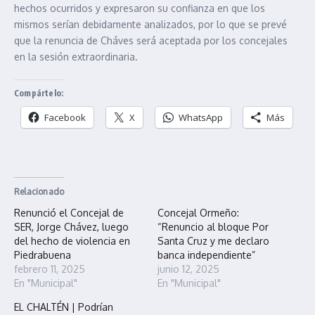
hechos ocurridos y expresaron su confianza en que los
mismos serían debidamente analizados, por lo que se prevé
que la renuncia de Cháves será aceptada por los concejales
en la sesión extraordinaria.
Compártelo:
Facebook
X
WhatsApp
Más
Relacionado
Renunció el Concejal de
Concejal Ormeño:
SER, Jorge Chávez, luego
“Renuncio al bloque Por
del hecho de violencia en
Santa Cruz y me declaro
Piedrabuena
banca independiente”
febrero 11, 2025
junio 12, 2025
En "Municipal"
En "Municipal"
EL CHALTÉN | Podrían