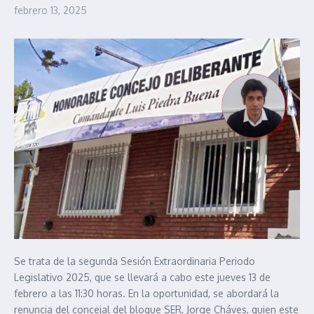
febrero 13, 2025
Se trata de la segunda Sesión Extraordinaria Periodo
Legislativo 2025, que se llevará a cabo este jueves 13 de
febrero a las 11:30 horas. En la oportunidad, se abordará la
renuncia del concejal del bloque SER, Jorge Cháves, quien este