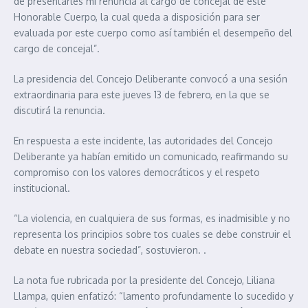
de presentarles mi renuncia al cargo de concejal de este
Honorable Cuerpo, la cual queda a disposición para ser
evaluada por este cuerpo como así también el desempeño del
cargo de concejal”.
La presidencia del Concejo Deliberante convocó a una sesión
extraordinaria para este jueves 13 de febrero, en la que se
discutirá la renuncia.
En respuesta a este incidente, las autoridades del Concejo
Deliberante ya habían emitido un comunicado, reafirmando su
compromiso con los valores democráticos y el respeto
institucional.
“La violencia, en cualquiera de sus formas, es inadmisible y no
representa los principios sobre tos cuales se debe construir el
debate en nuestra sociedad”, sostuvieron. .
La nota fue rubricada por la presidente del Concejo, Liliana
Llampa, quien enfatizó: “lamento profundamente lo sucedido y