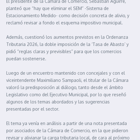
El presidente de la Cámara de Comercio, Sebastián Aguirre,
planteó que “hay que eliminar el SEM” -Sistema de
Estacionamiento Medido- como decisión concreta de alivio, y
reclamó revisar a fondo el esquema impositivo municipal.
Además, cuestionó los aumentos previstos en la Ordenanza
Tributaria 2026, la doble imposición de la ‘Tasa de Abasto’ y
pidió “reglas claras y previsibles” para que los comercios
puedan sostenerse.
Luego de un encuentro mantenido con concejales y con el
viceintendente Maximiliano Sampaoli, el titular de la Cámara
valoró la predisposición al diálogo, tanto desde el ámbito
Legislativo como del Ejecutivo Municipal, por lo que reseñó
algunos de los temas abordados y las sugerencias
presentadas por el sector.
El tema ya venía en análisis a partir de una nota presentada
por asociados de la Cámara de Comercio, en la que pidieron
revisar y alivianar la carga tributaria local, de cara al próximo