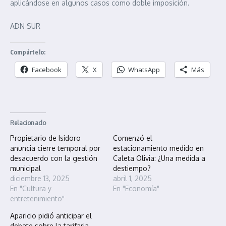
aplicándose en algunos casos como doble imposición.
ADN SUR
Compártelo:
Facebook
X
WhatsApp
Más
Relacionado
Propietario de Isidoro
Comenzó el
anuncia cierre temporal por
estacionamiento medido en
desacuerdo con la gestión
Caleta Olivia: ¿Una medida a
municipal
destiempo?
diciembre 13, 2025
abril 1, 2025
En "Cultura y
En "Economía"
entretenimiento"
Aparicio pidió anticipar el
debate sobre la tarifaria