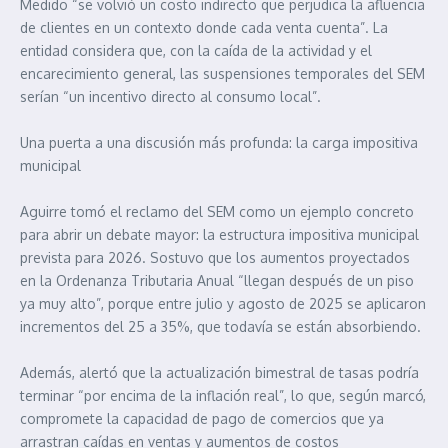
Medido “se volvió un costo indirecto que perjudica la afluencia
de clientes en un contexto donde cada venta cuenta”. La
entidad considera que, con la caída de la actividad y el
encarecimiento general, las suspensiones temporales del SEM
serían “un incentivo directo al consumo local”.
Una puerta a una discusión más profunda: la carga impositiva
municipal
Aguirre tomó el reclamo del SEM como un ejemplo concreto
para abrir un debate mayor: la estructura impositiva municipal
prevista para 2026. Sostuvo que los aumentos proyectados
en la Ordenanza Tributaria Anual “llegan después de un piso
ya muy alto”, porque entre julio y agosto de 2025 se aplicaron
incrementos del 25 a 35%, que todavía se están absorbiendo.
Además, alertó que la actualización bimestral de tasas podría
terminar “por encima de la inflación real”, lo que, según marcó,
compromete la capacidad de pago de comercios que ya
arrastran caídas en ventas y aumentos de costos