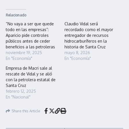
Relacionado
“No vaya a ser que quede
Claudio Vidal será
todo en las empresas”:
recordado como el mayor
Aparicio pide controles
entregador de recursos
públicos antes de ceder
hidrocarburíferos en la
beneficios a las petroleras
historia de Santa Cruz
noviembre 19, 2025
mayo 8, 2026
En "Economía"
En "Economía"
Empresa de Macri sale al
rescate de Vidal y se alió
con la petrolera estatal de
Santa Cruz
febrero 12, 2025
En "Nacional"
Share this Article