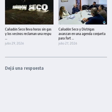
Cañadón Seco lleva horas sin gas
Cañadón Seco y Distrigas
y los vecinos reclaman una respu
avanzan en una agenda conjunta
...
para fort ...
julio 29, 2026
julio 27, 2026
Dejá una respuesta