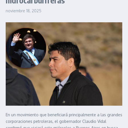
hidrocarburíferas
noviembre 18, 2025
En un movimiento que beneficiará principalmente a las grandes
corporaciones petroleras, el gobernador Claudio Vidal
confirmó que viajará este miércoles a Buenos Aires en busca