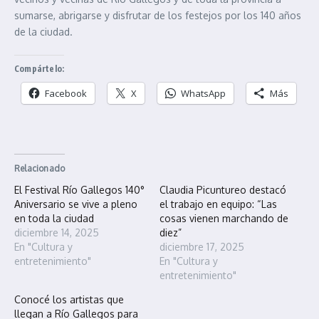
sumarse, abrigarse y disfrutar de los festejos por los 140 años
de la ciudad.
Compártelo:
Facebook
X
WhatsApp
Más
Relacionado
El Festival Río Gallegos 140°
Claudia Picuntureo destacó
Aniversario se vive a pleno
el trabajo en equipo: “Las
en toda la ciudad
cosas vienen marchando de
diciembre 14, 2025
diez”
En "Cultura y
diciembre 17, 2025
entretenimiento"
En "Cultura y
entretenimiento"
Conocé los artistas que
llegan a Río Gallegos para