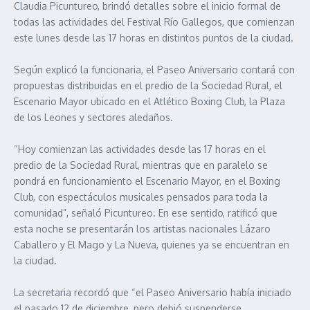
Claudia Picuntureo, brindó detalles sobre el inicio formal de
todas las actividades del Festival Río Gallegos, que comienzan
este lunes desde las 17 horas en distintos puntos de la ciudad.
Según explicó la funcionaria, el Paseo Aniversario contará con
propuestas distribuidas en el predio de la Sociedad Rural, el
Escenario Mayor ubicado en el Atlético Boxing Club, la Plaza
de los Leones y sectores aledaños.
“Hoy comienzan las actividades desde las 17 horas en el
predio de la Sociedad Rural, mientras que en paralelo se
pondrá en funcionamiento el Escenario Mayor, en el Boxing
Club, con espectáculos musicales pensados para toda la
comunidad”, señaló Picuntureo. En ese sentido, ratificó que
esta noche se presentarán los artistas nacionales Lázaro
Caballero y El Mago y La Nueva, quienes ya se encuentran en
la ciudad.
La secretaria recordó que “el Paseo Aniversario había iniciado
el pasado 12 de diciembre, pero debió suspenderse