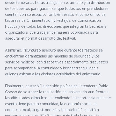
desde tempranas horas trabajan en el armado y la distribución
de los puestos para garantizar que todos los emprendedores
cuenten con su espacio. También resaltó el compromiso de
las áreas de Ornamentación y Festejos, de Comunicación
Pública y de todas las direcciones que integran la Secretaría
organizadora, que trabajan de manera coordinada para
asegurar el normal desarrollo del festival.
Asimismo, Picuntureo aseguró que durante los festejos se
encuentran garantizadas las medidas de seguridad y los
servicios médicos, con dispositivos especialmente dispuestos
para acompañar a la comunidad y brindar tranquilidad a
quienes asistan a las distintas actividades del aniversario.
Finalmente, destacó “la decisión política del intendente Pablo
Grasso de sostener la realización del aniversario aun frente a
las dificultades climáticas, entendiendo la importancia que este
evento tiene para la comunidad, la economía social, el
comercio local, la gastronomía y la hotelería”, e invitó a
vecinos y vecinas de Río Gallegos y de toda la provincia a