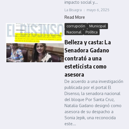
impacto social y...
La Bisagra
mayo 6, 2025
Read More
corrupción
Municipal
Nacional
Política
Belleza y casta: La
Senadora Gadano
contrató a una
esteticista como
asesora
De acuerdo a una investigación
publicada por el portal El
Disenso, la senadora nacional
del bloque Por Santa Cruz,
Natalia Gadano designó como
asesora de su despacho a
Sonia Jepik, una reconocida
este...