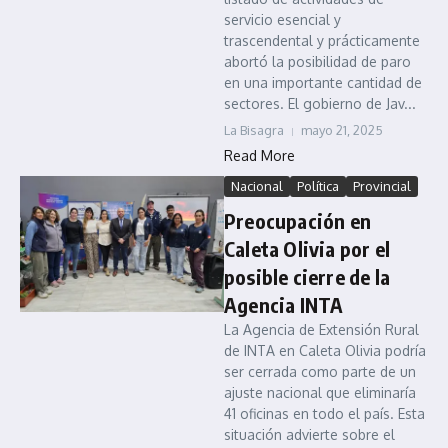
servicio esencial y
trascendental y prácticamente
abortó la posibilidad de paro
en una importante cantidad de
sectores. El gobierno de Jav...
La Bisagra
mayo 21, 2025
Read More
Nacional
Política
Provincial
Preocupación en
Caleta Olivia por el
posible cierre de la
Agencia INTA
La Agencia de Extensión Rural
de INTA en Caleta Olivia podría
ser cerrada como parte de un
ajuste nacional que eliminaría
41 oficinas en todo el país. Esta
situación advierte sobre el