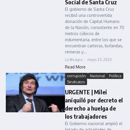
Social de Santa Cruz
El gobierno de Santa Cruz
recibió una controvertida
donación de Capital Humano
de la Nación, consistente en 70
metros cúbicos de
indumentaria, entre los que se
encuentran carteras, bufandas,
remeras y...
La Bisagra
mayo 23, 2025
Read More
corrupción
Nacional
Política
Sindicatos
URGENTE | Milei
aniquiló por decreto el
derecho a huelga de
los trabajadores
El Gobierno nacional amplió el
listado de actividades de