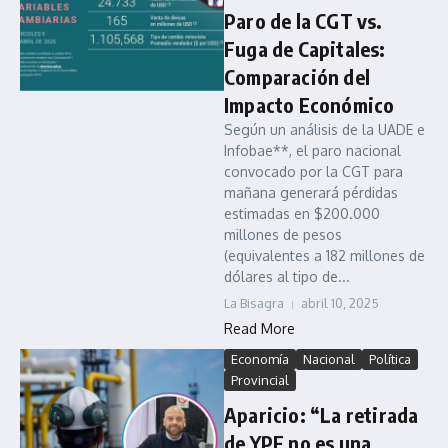
Paro de la CGT vs.
Fuga de Capitales:
Comparación del
Impacto Económico
Según un análisis de la UADE e
Infobae**, el paro nacional
convocado por la CGT para
mañana generará pérdidas
estimadas en $200.000
millones de pesos
(equivalentes a 182 millones de
dólares al tipo de...
La Bisagra
abril 10, 2025
Read More
Economía
Nacional
Política
Provincial
Aparicio: “La retirada
de YPF no es una