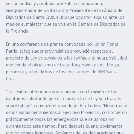
sesión pedida y aprobada por Fabián Leguizamon,
vicegobernador de Santa Cruz y Presidente de la cámara de
Diputados de Santa Cruz, el bloque opositor expuso ante los
medios el malestar que se vive en la Cámara de Diputados de
la Provincia.
En una conferencia de prensa convocada por Unión Por la
Patria, el legislador provincial se pronunció respecto al
proyecto de Ley de subsidios a las tarifas, a la nula posibilidad
que brinda el oficialismo de tratar los proyectos del bloque
peronista y a los dichos de los legisladores de SER Santa
Cruz.
“La sesión anterior nos sorprendimos con la visión de los
diputados solicitando que este proyecto de Ley sea tratado
sobre tablas”, comenzó el oriundo de Río Turbio. “Nosotros le
dimos varias herramientas al Ejecutivo Provincial, como fueron
prácticamente todas las emergencias que se aprobaron
durante todo este tiempo. Pero después bueno, obviamente
que no somos ingenuos. Sabíamos de las declaraciones que