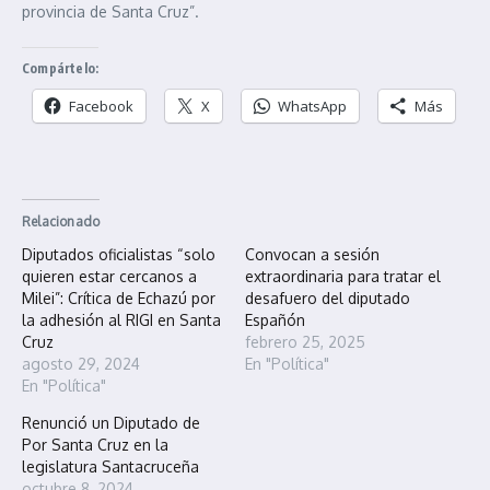
provincia de Santa Cruz”.
Compártelo:
Facebook
X
WhatsApp
Más
Relacionado
Diputados oficialistas “solo
Convocan a sesión
quieren estar cercanos a
extraordinaria para tratar el
Milei”: Crítica de Echazú por
desafuero del diputado
la adhesión al RIGI en Santa
Españón
Cruz
febrero 25, 2025
agosto 29, 2024
En "Política"
En "Política"
Renunció un Diputado de
Por Santa Cruz en la
legislatura Santacruceña
octubre 8, 2024