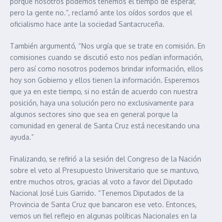
porque nosotros podemos tenemos el tiempo de esperar,
pero la gente no.”, reclamó ante los oídos sordos que el
oficialismo hace ante la sociedad Santacruceña.
También argumentó, “Nos urgía que se trate en comisión. En
comisiones cuando se discutió esto nos pedían información,
pero así como nosotros podemos brindar información, ellos
hoy son Gobierno y ellos tienen la información. Esperemos
que ya en este tiempo, si no están de acuerdo con nuestra
posición, haya una solución pero no exclusivamente para
algunos sectores sino que sea en general porque la
comunidad en general de Santa Cruz está necesitando una
ayuda.”
Finalizando, se refirió a la sesión del Congreso de la Nación
sobre el veto al Presupuesto Universitario que se mantuvo,
entre muchos otros, gracias al voto a favor del Diputado
Nacional José Luis Garrido. “Tenemos Diputados de la
Provincia de Santa Cruz que bancaron ese veto. Entonces,
vemos un fiel reflejo en algunas políticas Nacionales en la