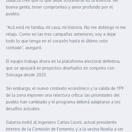
Galarza cree que lo que debe sostenerse es la esencia: ser
buena gente, tener compromiso y amor profundo por el
pueblo.
“Acá está mi familia, mi casa, mi historia. No me doblego ni me
relajo. Como en las tres campañas anteriores, voy a dejar
todo lo que tenga en el corazón hasta el último voto
contado”, aseguró.
El equipo trabaja ahora en la plataforma electoral definitiva,
que se apoyará en proyectos diseñados en conjunto con
Soloaga desde 2023.
Sin embargo, el nuevo contexto económico y la salida de YPF
de la zona imponen una relectura crítica: las prioridades del
pueblo han cambiado y el programa deberá adaptarse a los
desafíos actuales.
Galarza invitó al ingeniero Carlos Lisoni, actual presidente
interino de la Comisión de Fomento, y a la vecina Noelia a ser