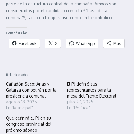
parte de la estructura central de la campaña. Ambos son
considerados por el candidato como la *“base de la
comuna”*, tanto en lo operativo como en lo simbólico.
Compártelo:
Facebook
X
WhatsApp
Más
Relacionado
Cañadón Seco: Arias y
El PJ definió sus
Galarza competirán por la
representantes para la
presidencia comunal
mesa del Frente Electoral
agosto 18, 2025
julio 27, 2025
En "Municipal"
En "Política"
Qué definirá el PJ en su
congreso provincial del
próximo sábado