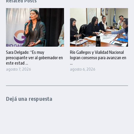
Related Posts
Sara Delgado: “Es muy
Río Gallegos y Vialidad Nacional
preocupante ver al gobernador en
logran consenso para avanzan en
este estad ...
...
agosto 7, 2026
agosto 6, 2026
Dejá una respuesta