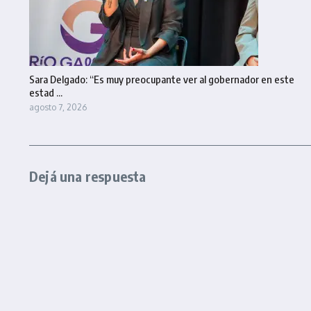
Sara Delgado: “Es muy preocupante ver al gobernador en este
estad ...
agosto 7, 2026
Dejá una respuesta