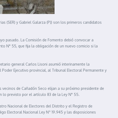
as (SER) y Gabriel Galarza (PJ) son los primeros candidatos
 mayo pasado. La Comisión de Fomento debió convocar a
o N° 55, que fija la obligación de un nuevo comicio si la
retario general Carlos Lisoni asumió interinamente la
 Poder Ejecutivo provincial, al Tribunal Electoral Permanente y
os vecinos de Cañadón Seco elijan a su próximo presidente de
o previsto por el artículo 83 de la Ley N° 55.
stro Nacional de Electores del Distrito y el Registro de
ódigo Electoral Nacional Ley Nº 19.945 y las disposiciones