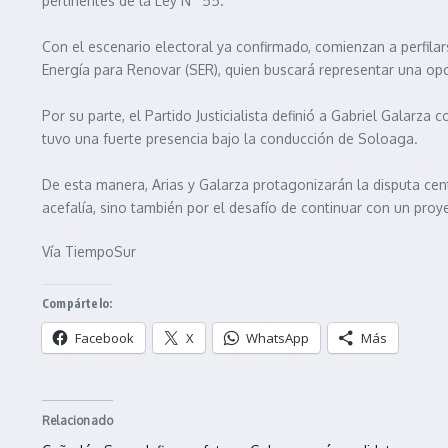
pertinentes de la Ley Nº 55.
Con el escenario electoral ya confirmado, comienzan a perfila
Energía para Renovar (SER), quien buscará representar una opci
Por su parte, el Partido Justicialista definió a Gabriel Galarz
tuvo una fuerte presencia bajo la conducción de Soloaga.
De esta manera, Arias y Galarza protagonizarán la disputa cen
acefalía, sino también por el desafío de continuar con un pro
Vía TiempoSur
Compártelo:
Facebook
X
WhatsApp
Más
Relacionado