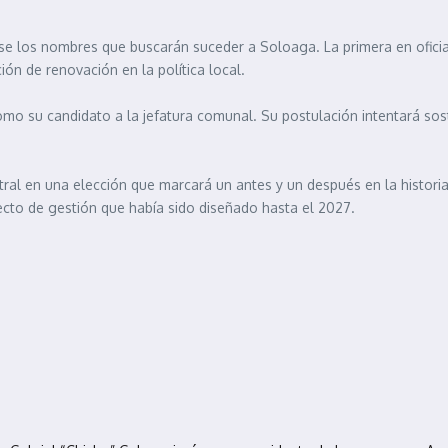
rse los nombres que buscarán suceder a Soloaga. La primera en oficia
ón de renovación en la política local.
a como su candidato a la jefatura comunal. Su postulación intentará sos
tral en una elección que marcará un antes y un después en la histori
yecto de gestión que había sido diseñado hasta el 2027.