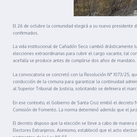
El 26 de octubre la comunidad elegirá a su nuevo presidente d
confirmados.
La vida institucional de Cañadón Seco cambió drásticamente 
elecciones extraordinarias para cubrir el cargo vacante, tal c
acefalía se produce antes de cumplirse dos años de mandato.
La convocatoria se concretó con la Resolución N° 1073/25, que 
conducción de la comuna para garantizar la continuidad adminis
al Superior Tribunal de Justicia, solicitando se definiera el ma
En ese contexto, el Gobierno de Santa Cruz emitió el decreto 
Comisión de Fomento. La norma determinó además que el juramen
El decreto dispuso que la elección se lleve a cabo de manera dir
Electores Extranjeros. Asimismo, estableció que el acto elector