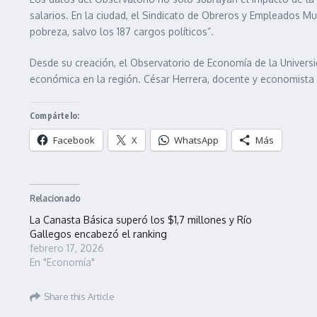
salarios. En la ciudad, el Sindicato de Obreros y Empleados M
pobreza, salvo los 187 cargos políticos”.
Desde su creación, el Observatorio de Economía de la Univers
económica en la región. César Herrera, docente y economista r
Compártelo:
Facebook
X
WhatsApp
Más
Relacionado
La Canasta Básica superó los $1,7 millones y Río
Gallegos encabezó el ranking
febrero 17, 2026
En "Economía"
Share this Article