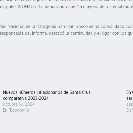
unicipales (SOEMCO) ha denunciado que “la mayoría de los empleados 
idad Nacional de la Patagonia San Juan Bosco se ha consolidado como
esponsable del informe, destacó la continuidad y el rigor con los qu
Nuevos números inflacionarios de Santa Cruz:
En 
comparativa 2023-2024
ser
octubre 16, 2024
sep
En "Economía"
En 