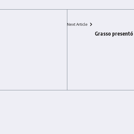
Next Article
Grasso presentó 