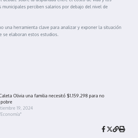
municipales perciben salarios por debajo del nivel de
 una herramienta clave para analizar y exponer la situación
e se elaboran estos estudios.
Caleta Olivia una familia necesitó $1.159.298 para no
 pobre
tiembre 19, 2024
"Economía"