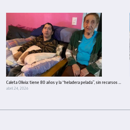
Caleta Olivia: tiene 80 años y la “heladera pelada”, sin recursos ...
abril 24, 2026