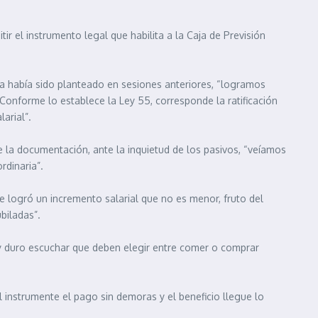
ir el instrumento legal que habilita a la Caja de Previsión
 ya había sido planteado en sesiones anteriores, “logramos
Conforme lo establece la Ley 55, corresponde la ratificación
arial”.
 la documentación, ante la inquietud de los pasivos, “veíamos
rdinaria”.
“se logró un incremento salarial que no es menor, fruto del
ubiladas”.
muy duro escuchar que deben elegir entre comer o comprar
l instrumente el pago sin demoras y el beneficio llegue lo