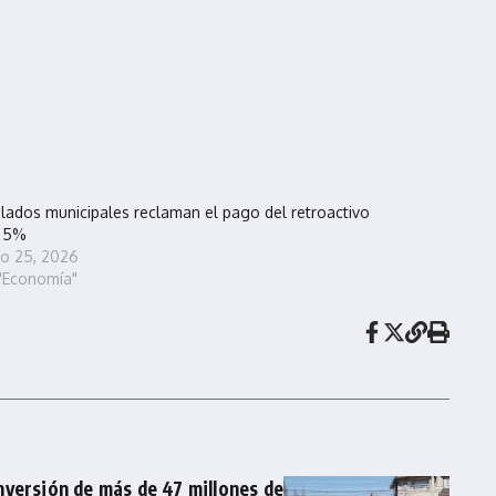
ilados municipales reclaman el pago del retroactivo
l 5%
io 25, 2026
"Economía"
inversión de más de 47 millones de