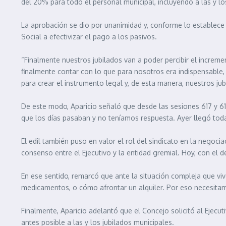
del 20% para todo el personal municipal, incluyendo a las y lo
La aprobación se dio por unanimidad y, conforme lo establece la
Social a efectivizar el pago a los pasivos.
“Finalmente nuestros jubilados van a poder percibir el increme
finalmente contar con lo que para nosotros era indispensable,
para crear el instrumento legal y, de esta manera, nuestros jub
De este modo, Aparicio señaló que desde las sesiones 617 y 61
que los días pasaban y no teníamos respuesta. Ayer llegó tod
El edil también puso en valor el rol del sindicato en la negocia
consenso entre el Ejecutivo y la entidad gremial. Hoy, con el de
En ese sentido, remarcó que ante la situación compleja que vi
medicamentos, o cómo afrontar un alquiler. Por eso necesita
Finalmente, Aparicio adelantó que el Concejo solicitó al Ejecut
antes posible a las y los jubilados municipales.