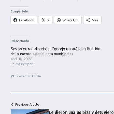
Compártelo:
Facebook
X
WhatsApp
Más
Relacionado
Sesión extraordinaria: el Concejo tratará la ratificación
del aumento salarial para municipales
abril 14, 2026
En "Municipal"
Share this Article
Previous Article
Le dieron una golpiza y detuvier