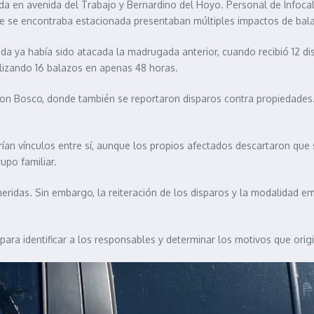
da en avenida del Trabajo y Bernardino del Hoyo. Personal de Infocal
 se encontraba estacionada presentaban múltiples impactos de bala
a ya había sido atacada la madrugada anterior, cuando recibió 12 dis
lizando 16 balazos en apenas 48 horas.
Don Bosco, donde también se reportaron disparos contra propiedades. 
ían vínculos entre sí, aunque los propios afectados descartaron que 
upo familiar.
heridas. Sin embargo, la reiteración de los disparos y la modalidad
para identificar a los responsables y determinar los motivos que ori