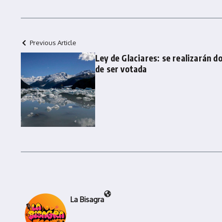
Previous Article
Ley de Glaciares: se realizarán d
de ser votada
La Bisagra