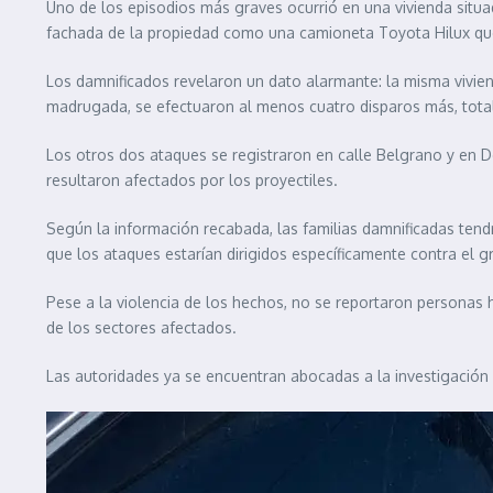
Uno de los episodios más graves ocurrió en una vivienda situa
fachada de la propiedad como una camioneta Toyota Hilux que
Los damnificados revelaron un dato alarmante: la misma viviend
madrugada, se efectuaron al menos cuatro disparos más, tota
Los otros dos ataques se registraron en calle Belgrano y en 
resultaron afectados por los proyectiles.
Según la información recabada, las familias damnificadas tendr
que los ataques estarían dirigidos específicamente contra el gr
Pese a la violencia de los hechos, no se reportaron personas 
de los sectores afectados.
Las autoridades ya se encuentran abocadas a la investigación 