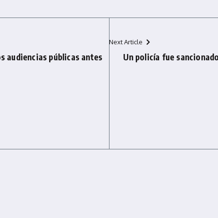
Next Article
os audiencias públicas antes
Un policía fue sancionado