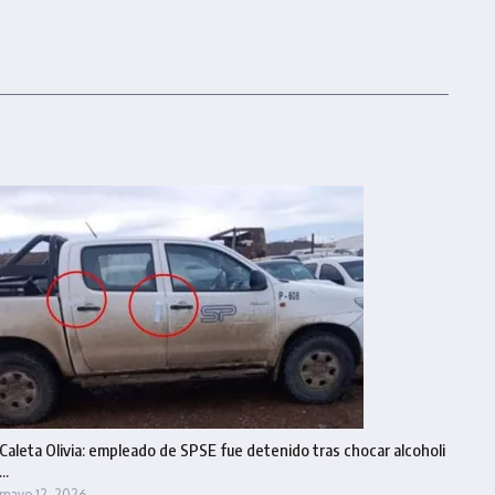
Caleta Olivia: empleado de SPSE fue detenido tras chocar alcoholi
...
mayo 12, 2026