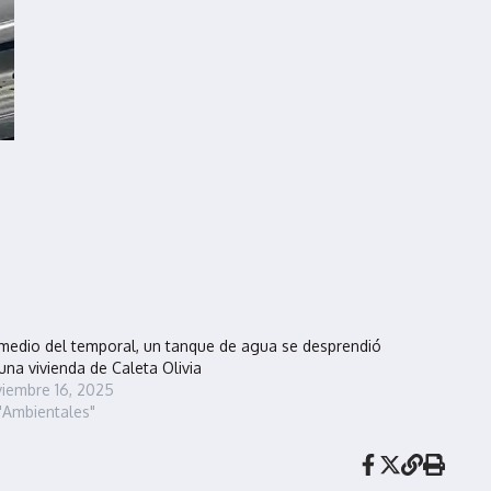
medio del temporal, un tanque de agua se desprendió
una vivienda de Caleta Olivia
iembre 16, 2025
"Ambientales"