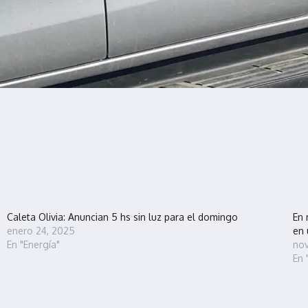
Caleta Olivia: Anuncian 5 hs sin luz para el domingo
En 
enero 24, 2025
en 
En "Energía"
nov
En 