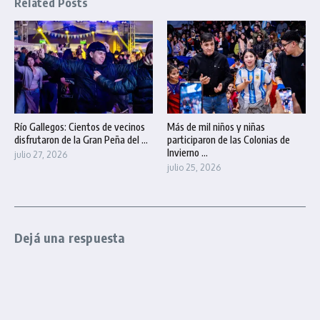
Related Posts
Río Gallegos: Cientos de vecinos
Más de mil niños y niñas
disfrutaron de la Gran Peña del ...
participaron de las Colonias de
Invierno ...
julio 27, 2026
julio 25, 2026
Dejá una respuesta