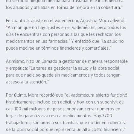
no se tomó ninguna medida para trasladar ese incremento a
los afiliados y afiliadas en forma de mejora en la cobertura.”
En cuanto al ajuste en el vademécum, Agostina Mora advirtió:
“Afirman que no hay ajustes en el vademécum, pero todos los
días te encuentras con personas a las que les rechazan los
medicamentos en las farmacias.” Y enfatizó que “la salud no
puede medirse en términos financieros y comerciales.”
Asimismo, hizo un llamado a gestionar de manera responsable
y empática: “La tarea es gestionar la salud y la obra social
para que nadie se quede sin medicamentos y todos tengan
acceso a la atención.”
Por último, Mora recordó que “el vademécum abierto funcionó
históricamente, incluso con déficit, y hoy, con un superávit de
casi 100 mil millones de pesos, priorizan cerrar números en
lugar de garantizar acceso a medicamentos. Hay 3700
trabajadores, sumados a sus familias, que no tienen cobertura
de la obra social porque representa un alto costo financiero.”