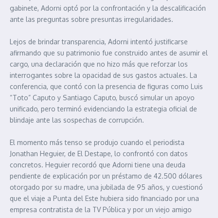
gabinete, Adorni optó por la confrontación y la descalificación
ante las preguntas sobre presuntas irregularidades.
Lejos de brindar transparencia, Adorni intentó justificarse
afirmando que su patrimonio fue construido antes de asumir el
cargo, una declaración que no hizo más que reforzar los
interrogantes sobre la opacidad de sus gastos actuales. La
conferencia, que contó con la presencia de figuras como Luis
“Toto” Caputo y Santiago Caputo, buscó simular un apoyo
unificado, pero terminó evidenciando la estrategia oficial de
blindaje ante las sospechas de corrupción.
El momento más tenso se produjo cuando el periodista
Jonathan Heguier, de El Destape, lo confrontó con datos
concretos. Heguier recordó que Adorni tiene una deuda
pendiente de explicación por un préstamo de 42.500 dólares
otorgado por su madre, una jubilada de 95 años, y cuestionó
que el viaje a Punta del Este hubiera sido financiado por una
empresa contratista de la TV Pública y por un viejo amigo