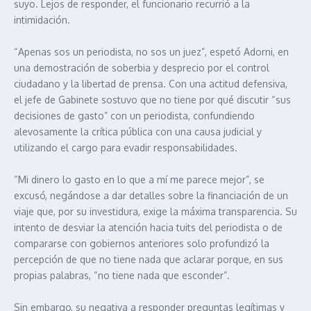
suyo. Lejos de responder, el funcionario recurrió a la
intimidación.
“Apenas sos un periodista, no sos un juez”, espetó Adorni, en
una demostración de soberbia y desprecio por el control
ciudadano y la libertad de prensa. Con una actitud defensiva,
el jefe de Gabinete sostuvo que no tiene por qué discutir “sus
decisiones de gasto” con un periodista, confundiendo
alevosamente la crítica pública con una causa judicial y
utilizando el cargo para evadir responsabilidades.
“Mi dinero lo gasto en lo que a mí me parece mejor”, se
excusó, negándose a dar detalles sobre la financiación de un
viaje que, por su investidura, exige la máxima transparencia. Su
intento de desviar la atención hacia tuits del periodista o de
compararse con gobiernos anteriores solo profundizó la
percepción de que no tiene nada que aclarar porque, en sus
propias palabras, “no tiene nada que esconder”.
Sin embargo, su negativa a responder preguntas legítimas y