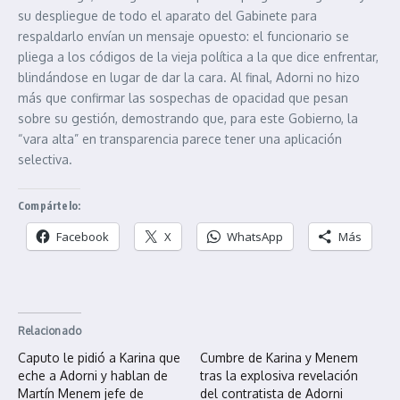
su despliegue de todo el aparato del Gabinete para
respaldarlo envían un mensaje opuesto: el funcionario se
pliega a los códigos de la vieja política a la que dice enfrentar,
blindándose en lugar de dar la cara. Al final, Adorni no hizo
más que confirmar las sospechas de opacidad que pesan
sobre su gestión, demostrando que, para este Gobierno, la
“vara alta” en transparencia parece tener una aplicación
selectiva.
Compártelo:
Facebook
X
WhatsApp
Más
Relacionado
Caputo le pidió a Karina que
Cumbre de Karina y Menem
eche a Adorni y hablan de
tras la explosiva revelación
Martín Menem jefe de
del contratista de Adorni